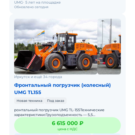
UMG
5 лет на площадке
Обновлено сегодня
Иркутск и ещё 34 города
Фронтальный погрузчик (колесный)
UMG TL155
Новая техника
Под заказ
ронтальный погрузчик UMG TL-155Технические
характеристики:Грузоподъемность — 5,5
т.Эксплуатационная масса — 16,5 т.Двигатель —
6 615 000 ₽
ЯМЗ-53646.Мощно
цена с НДС