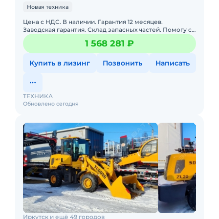
Новая техника
Цена с НДС. В наличии. Гарантия 12 месяцев.
Заводская гарантия. Склад запасных частей. Помогу с
доставкой. Полная документация.
1 568 281 ₽
Купить в лизинг
Позвонить
Написать
ТЕХНИКА
Обновлено сегодня
Иркутск и ещё 49 городов