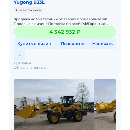
Yugong 933L
Новая техника
продажа новой техники от завода производителя!
Продажа в лизинг!Поставка по всей РФ!Гарантия!
Фронтальный погрузчик Yugong 933 с быстросъемом -
4 342 932 ₽
машина с грузоп
Купить в лизинг
Позвонить
Написать
ТЕХНИКА
Обновлено сегодня