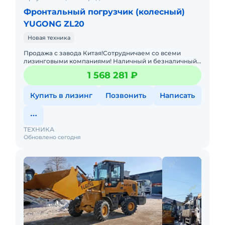
Фронтальный погрузчик (колесный)
YUGONG ZL20
Новая техника
Продажа с завода Китая!Сотрудничаем со всеми
лизинговыми компаниями! Наличный и безналичный
расчёт!Гарантия от завода изготовителя 1 год либо
1 568 281 ₽
1500 м/ч.Скидки!До
Купить в лизинг
Позвонить
Написать
ТЕХНИКА
Обновлено сегодня