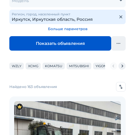
Модель
Регион, город, населенный пункт
Больше параметров
Показать объявления
WZLY
XCMG
KOMATSU
MITSUBISHI
YIGONG
SANY
Найдено 163 объявления