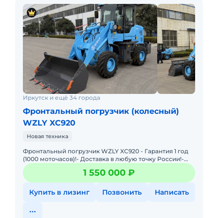
Иркутск и ещё 34 города
Фронтальный погрузчик (колесный)
WZLY XC920
Новая техника
Фронтальный погрузчик WZLY XC920 - Гарантия 1 год
(1000 моточасов)!- Доставка в любую точку России!-
Работаем с физическими и юридическими лицами!
1 550 000 ₽
Технические
Купить в лизинг
Позвонить
Написать