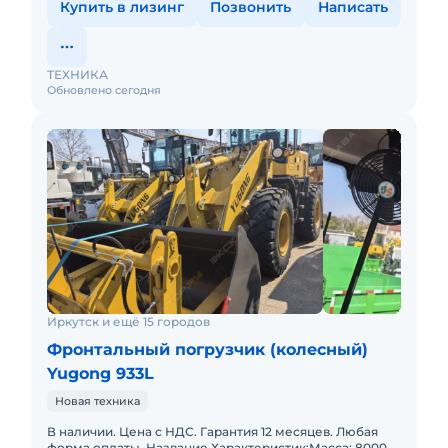
Купить в лизинг
Позвонить
Написать
ТЕХНИКА
Обновлено сегодня
Иркутск и ещё 15 городов
Фронтальный погрузчик (колесный)
Yugong 933L
Новая техника
В наличии. Цена с НДС. Гарантия 12 месяцев. Любая
форма оплаты. Название Характеристик:Масса: 8000