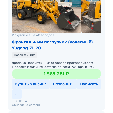
Иркутск и ещё 48 городов
Фронтальный погрузчик (колесный)
Yugong ZL 20
Новая техника
продажа новой техники от завода производителя!
Продажа в лизинг!Поставка по всей РФ!Гарантия!
Фронтальный погрузчик Yugong ZL20 оборудован
1 568 281 ₽
двигателем Yunnei 72 K
Купить в лизинг
Позвонить
Написать
ТЕХНИКА
Обновлено сегодня