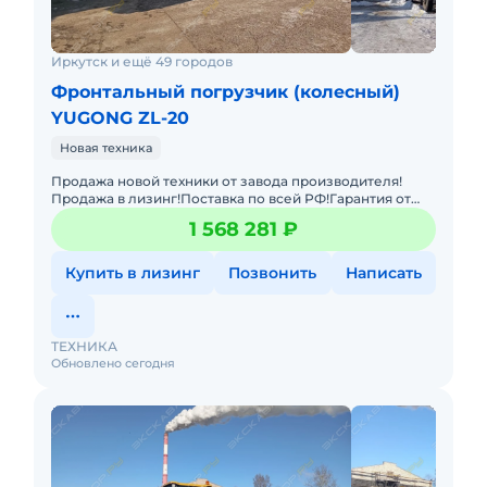
Иркутск и ещё 49 городов
Фронтальный погрузчик (колесный)
YUGONG ZL-20
Новая техника
Продажа новой техники от завода производителя!
Продажа в лизинг!Поставка по всей РФ!Гарантия от
завода производителя!Фронтальный погрузчик
1 568 281 ₽
Yugong ZL20 оборуд
Купить в лизинг
Позвонить
Написать
ТЕХНИКА
Обновлено сегодня