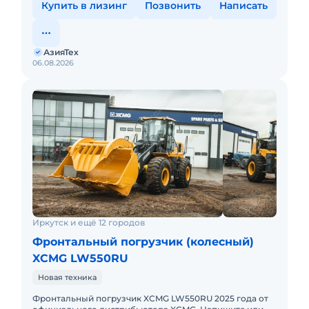
Купить в лизинг
Позвонить
Написать
АзияТех
06.08.2026
Иркутск и ещё 12 городов
Фронтальный погрузчик (колесный)
XCMG LW550RU
Новая техника
Фронтальный погрузчик XCMG LW550RU 2025 годa от