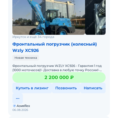
Иркутск и ещё 34 города
Фронтальный погрузчик (колесный)
Wzly XC926
Новая техника
Фронтальный погрузчик WZLY XC926 - Гарантия 1 год
(1000 моточасов)!- Доставка в любую точку России!-
Работаем с физическими и юридическими лицами!
2 200 000 ₽
Технические
Купить в лизинг
Позвонить
Написать
АзияТех
06.08.2026