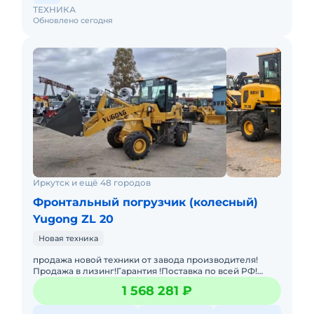
ТЕХНИКА
Обновлено сегодня
Иркутск и ещё 48 городов
Фронтальный погрузчик (колесный)
Yugong ZL 20
Новая техника
продажа новой техники от завода производителя!
Продажа в лизинг!Гарантия !Поставка по всей РФ!
Фронтальный погрузчик Yugong ZL20 оборудован
1 568 281 ₽
двигателем Yunnei 72