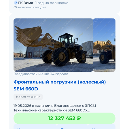
ГК Зима
1 год на площадке
Обновлено сегодня
Владивосток и ещё 34 города
Фронтальный погрузчик (колесный)
SEM 660D
Новая техника
19.05.2026 в наличии в Благовещенск с ЭПСМ
Технические характеристики SEM 660D:•
Грузоподъёмность 6000 кг• Рабочая масса 20120 кг•
12 327 452 ₽
Объем к