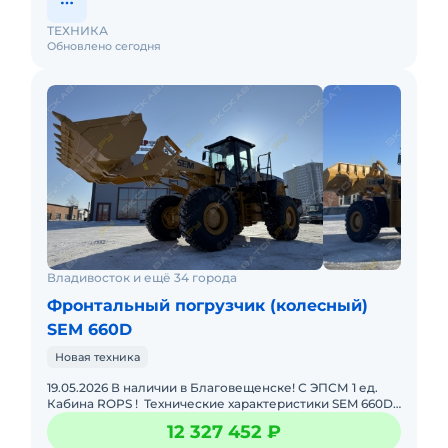
ТЕХНИКА
Обновлено сегодня
Владивосток и ещё 34 города
Фронтальный погрузчик (колесный)
SEM 660D
Новая техника
19.05.2026 В наличии в Благовещенске! С ЭПСМ 1 ед.
Кабина ROPS ! Технические характеристики SEM 660D:•
Грузоподъёмность 6000 кг• Рабочая
12 327 452 ₽