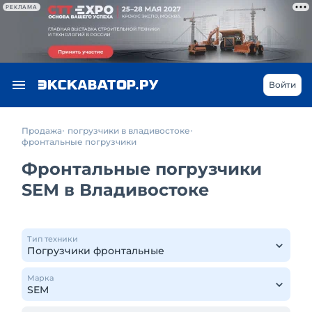
РЕКЛАМА
Войти
Продажа
погрузчики в владивостоке
фронтальные погрузчики
Фронтальные погрузчики
SEM в Владивостоке
Тип техники
Марка