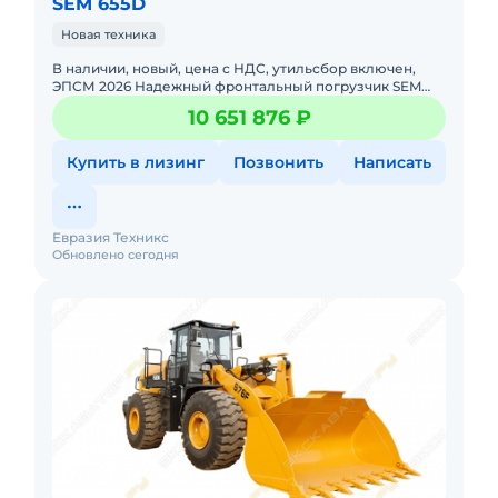
SEM 655D
Новая техника
В наличии, новый, цена с НДС, утильсбор включен,
ЭПСМ 2026 Надежный фронтальный погрузчик SEM
655D грузоподъемностью 5 тонн. Цена указана с НДС.
10 651 876 ₽
Утилизационны
Купить в лизинг
Позвонить
Написать
Евразия Техникс
Обновлено сегодня