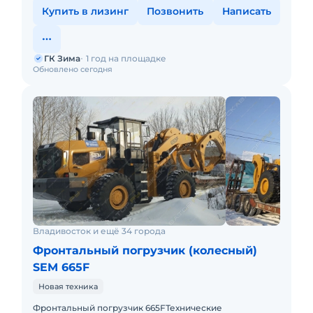
Купить в лизинг
Позвонить
Написать
ГК Зима
1 год на площадке
Обновлено сегодня
Владивосток и ещё 34 города
Фронтальный погрузчик (колесный)
SEM 665F
Новая техника
Фронтальный погрузчик 665FТехнические