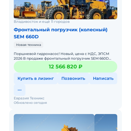
Владивосток и ещё 11 городов
Фронтальный погрузчик (колесный)
SEM 660D
Новая техника
Поршневой гидронасос! Новый, цена с НДС, ЭПСМ
2026 В продаже фронтальный погрузчик SEM 660D
грузоподъемностью 6 тонн. SEM 660D оснащается
12 566 820 ₽
поршневым гидронасос
Купить в лизинг
Позвонить
Написать
Евразия Техникс
Обновлено сегодня