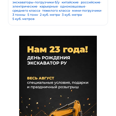
экскаваторы-погрузчики б/у
китайские
российские
электрические
карьерные
одноковшовые
среднего класса
тяжелого класса
мини-погрузчики
3 тонны
5 тонн
2 куб. метра
3 куб. метра
5 куб. метров