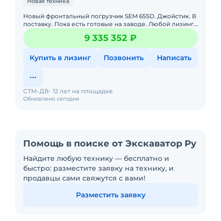
Новая техника
Новый фронтальный погрузчик SEM 655D. Джойстик. В
поставку. Пока есть готовые на заводе. Любой лизинг
на ваш выбор. Доставка в регионы. Трансмиссия: SEM
9 335 352 ₽
TR200,
Купить в лизинг
Позвонить
Написать
СТМ-ДВ
12 лет на площадке
Обновлено сегодня
Помощь в поиске от Экскаватор Ру
Найдите любую технику — бесплатно и
быстро: разместите заявку на технику, и
продавцы сами свяжутся с вами!
Разместить заявку