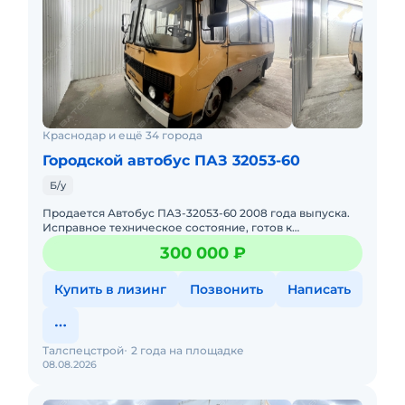
Краснодар и ещё 34 города
Городской автобус ПАЗ 32053-60
Б/у
Продается Автобус ПАЗ-32053-60 2008 года выпуска.
Исправное техническое состояние, готов к
эксплуатации. Все ТО проводились согласно
300 000 ₽
регламента. На маршруте не
Купить в лизинг
Позвонить
Написать
Талспецстрой
2 года на площадке
08.08.2026