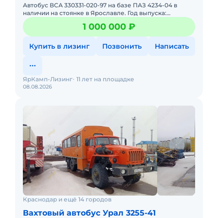
Автобус ВСА 330331-020-97 на базе ПАЗ 4234-04 в
наличии на стоянке в Ярославле. Год выпуска:
2020Пробег: 559 562 км.Двигатель: ЯМЗ-53423,
1 000 000 ₽
четырехтактный дизель
Купить в лизинг
Позвонить
Написать
ЯрКамп-Лизинг
11 лет на площадке
08.08.2026
Краснодар и ещё 14 городов
Вахтовый автобус Урал 3255-41