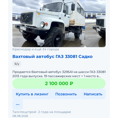
Краснодар и ещё 34 города
Вахтовый автобус ГАЗ 33081 Садко
Б/у
Продается Вахтовый автобус 3295А1 на шасси ГАЗ-33081
2013 года выпуска. 19 пассажирских мест + 1 место в
кабине. Исправное техническое состояние, готов к
2 100 000 ₽
эксплу
Купить в лизинг
Позвонить
Написать
Талспецстрой
2 года на площадке
08.08.2026