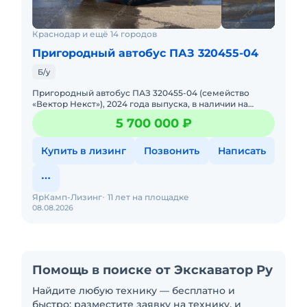
Краснодар и ещё 14 городов
Пригородный автобус ПАЗ 320455-04
Б/у
Пригородный автобус ПАЗ 320455-04 (семейство
«Вектор Некст»), 2024 года выпуска, в наличии на
стоянке в г. Ярославле. Двигатель: ЯМЗ, дизельный, Ев
5 700 000 ₽
Купить в лизинг
Позвонить
Написать
ЯрКамп-Лизинг
11 лет на площадке
08.08.2026
Помощь в поиске от Экскаватор Ру
Найдите любую технику — бесплатно и
быстро: разместите заявку на технику, и