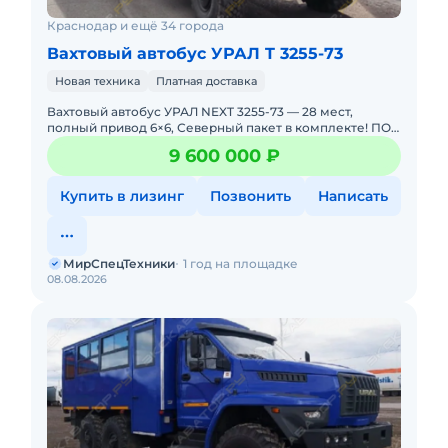
Краснодар и ещё 34 города
Вахтовый автобус УРАЛ T 3255-73
Новая техника
Платная доставка
Вахтовый автобус УРАЛ NEXT 3255-73 — 28 мест,
полный привод 6×6, Северный пакет в комплекте! ПОД
ЗАКАЗ. НОВЫЙ. Можно в ЛИЗИНГ. Цена С
9 600 000 ₽
НДС.Основные
Купить в лизинг
Позвонить
Написать
МирСпецТехники
1 год на площадке
08.08.2026