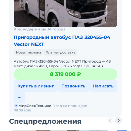
Краснодар и ещё 34 города
Пригородный автобус ПАЗ 320455-04
Vector NEXT
Новая техника
Платная доставка
Автобус ПАЗ-320455-04 Vector NEXT Пригород — 48
мест, дизель ЯМЗ, Евро-5, 2026 год! ПОД ЗАКАЗ.
НОВЫЙ. Можно в ЛИЗИНГ. Цена С НДС.Основные
8 319 000 ₽
параметры:Мест о
Купить в лизинг
Позвонить
Написать
МирСпецТехники
1 год на площадке
08.08.2026
Спецпредложения