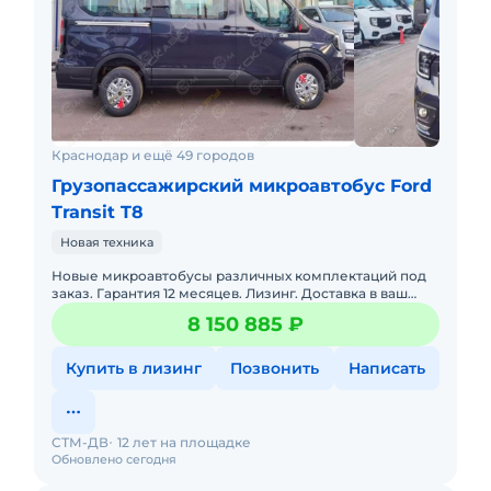
Краснодар и ещё 49 городов
Грузопассажирский микроавтобус Ford
Transit T8
Новая техника
Новые микроавтобусы различных комплектаций под
заказ. Гарантия 12 месяцев. Лизинг. Доставка в ваш
регион. 6-местный многоцелевой пассажирский
8 150 885 ₽
автомобиль &nbs
Купить в лизинг
Позвонить
Написать
СТМ-ДВ
12 лет на площадке
Обновлено сегодня