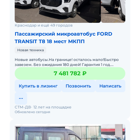
Краснодар и ещё 49 городов
Пассажирский микроавтобус FORD
TRANSIT T8 18 мест МКПП
Новая техника
Новые автобусы.На границе! осталось мало!Быстро
завезем. Без ожидания 180 дней! Гарантия 1 год.
Лизинг. Цена с НДС и коммерческим утилем.
7 481 782 ₽
Звоните,пишите! Длина
Купить в лизинг
Позвонить
Написать
СТМ-ДВ
12 лет на площадке
Обновлено сегодня