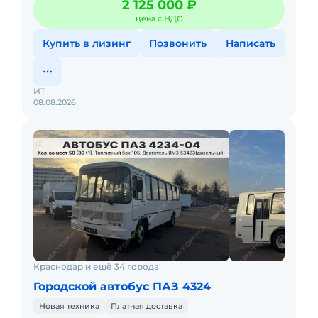
2 125 000 ₽
цена с НДС
Купить в лизинг
Позвонить
Написать
ИТ
08.08.2026
Краснодар и ещё 34 города
Городской автобус ПАЗ 4324
Новая техника
Платная доставка