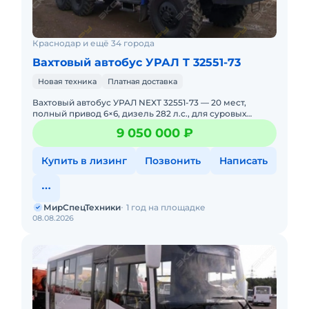
Краснодар и ещё 34 города
Вахтовый автобус УРАЛ T 32551-73
Новая техника
Платная доставка
Вахтовый автобус УРАЛ NEXT 32551-73 — 20 мест,
полный привод 6×6, дизель 282 л.с., для суровых
условий! ПОД ЗАКАЗ. НОВЫЙ. Можно в ЛИЗИНГ. Цена
9 050 000 ₽
С НД
Купить в лизинг
Позвонить
Написать
МирСпецТехники
1 год на площадке
08.08.2026