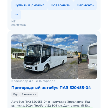
Купить в лизинг
Позвонить
Написать
ИТ
08.08.2026
Краснодар и ещё 14 городов
Пригородный автобус ПАЗ 320455-04
Б/у
В наличии
Автобус ПАЗ 320455-04 в наличии в Ярославле. Год
выпуска: 2024 Пробег: 122 504 км. Двигатель: ЯМЗ