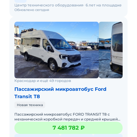
Центр технического оборудования
6 лет на площадке
Обновлено сегодня
Краснодар и ещё 49 городов
Пассажирский микроавтобус Ford
Transit T8
Новая техника
Пассажирский микроавтобус FORD TRANSIT T8 с
механической коробкой передач и средней крышей
предназначен для перевозки до 18 пассажиров на
7 481 782 ₽
городских, пригородных