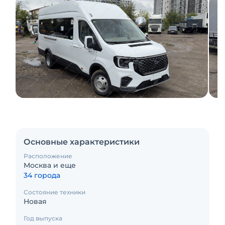
Основные характеристики
Расположение
Москва и еще
34 города
Состояние техники
Новая
Год выпуска