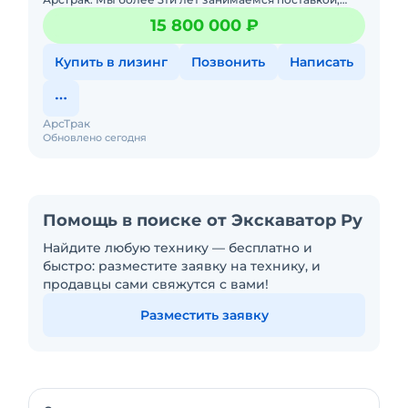
продажей спецтехники по параллельному
15 800 000 ₽
импорту.Прямыепоставки
Купить в лизинг
Позвонить
Написать
АрсТрак
Обновлено сегодня
Помощь в поиске от Экскаватор Ру
Найдите любую технику — бесплатно и
быстро: разместите заявку на технику, и
продавцы сами свяжутся с вами!
Разместить заявку