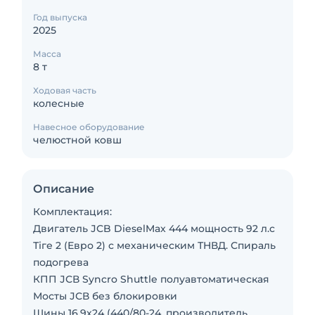
Год выпуска
2025
Масса
8 т
Ходовая часть
колесные
Навесное оборудование
челюстной ковш
Описание
Комплектация:
Двигатель ЈСB DieselMax 444 мощность 92 л.с
Тіге 2 (Евро 2) с механическим ТНВД. Спираль
подогрева
КПП ЈСВ Syncro Shuttle полуавтоматическая
Мосты ЈСВ без блокировки
Шины 16,9х24 (440/80-24, производитель