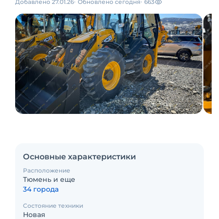
Добавлено 27.01.26
Обновлено сегодня
663
Основные характеристики
Расположение
Тюмень и еще
34 города
Состояние техники
Новая