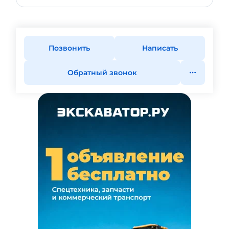
Позвонить
Написать
Обратный звонок