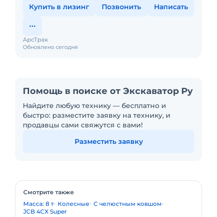
Купить в лизинг
Позвонить
Написать
АрсТрак
Обновлено сегодня
Помощь в поиске от Экскаватор Ру
Найдите любую технику — бесплатно и
быстро: разместите заявку на технику, и
продавцы сами свяжутся с вами!
Разместить заявку
Смотрите также
Масса: 8 т
Колесные
С челюстным ковшом
JCB 4CX Super