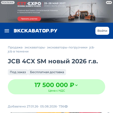
РЕКЛАМА
Войти
Продажа
экскаваторы
экскаваторы-погрузчики
jcb
jcb в тюмени
JCB 4CX SM новый 2026 г.в.
Под заказ
Бесплатная доставка
17 500 000 ₽
Цена с НДС
Добавлено 27.01.26
05.08.2026
736