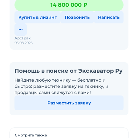
рядное расположениеРабочий объем: 4400
14 800 000 ₽
см3.Турбона
Купить в лизинг
Позвонить
Написать
АрсТрак
05.08.2026
Помощь в поиске от Экскаватор Ру
Найдите любую технику — бесплатно и
быстро: разместите заявку на технику, и
продавцы сами свяжутся с вами!
Разместить заявку
Смотрите также