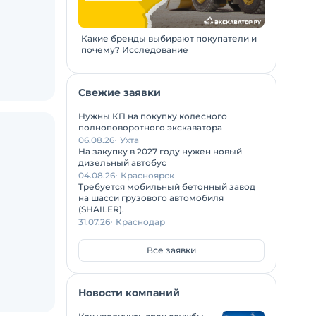
Какие бренды выбирают покупатели и
почему? Исследование
Свежие заявки
Нужны КП на покупку колесного
полноповоротного экскаватора
06.08.26
Ухта
На закупку в 2027 году нужен новый
дизельный автобус
04.08.26
Красноярск
Требуется мобильный бетонный завод
на шасси грузового автомобиля
(SHAILER).
31.07.26
Краснодар
Все заявки
Новости компаний