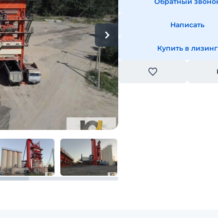
Обратный звоно
Написать
Купить в лизинг