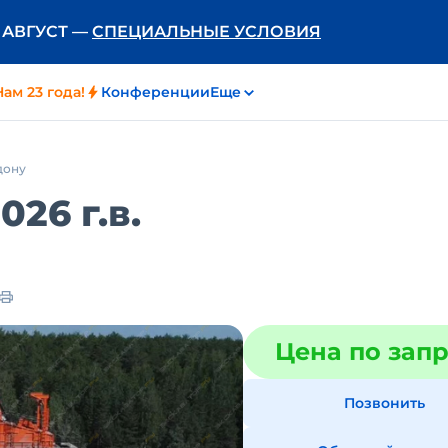
Ь АВГУСТ —
СПЕЦИАЛЬНЫЕ УСЛОВИЯ
Нам 23 года!
Конференции
Еще
дону
26 г.в.
Цена по зап
Позвонить