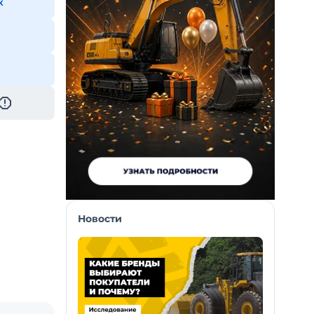
к
Новости