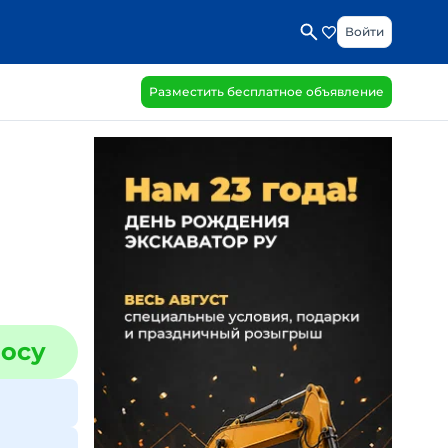
Войти
Разместить бесплатное объявление
росу