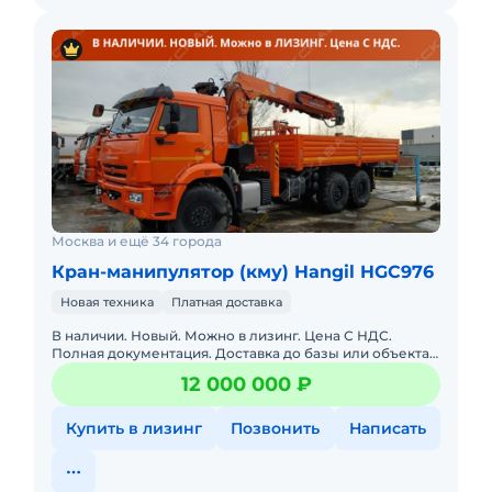
Москва и ещё 34 города
Кран-манипулятор (кму) Hangil HGC976
Новая техника
Платная доставка
В наличии. Новый. Можно в лизинг. Цена С НДС.
Полная документация. Доставка до базы или объекта.
ООО "МирСпецТехники" является мультибрендовым
12 000 000 ₽
официальным дилер
Купить в лизинг
Позвонить
Написать