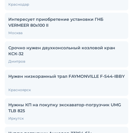
Краснодар
Интересует приобретение установки ГНБ
VERMEER 80x100 II
Москва
Срочно нужен двухконсольный козловой кран
КСК-32
Дмитров
Нужен низкорамный трал FAYMONVILLE F-S44-IBBY
Красноярск
Нужны КП на покупку экскаватор-погрузчик UMG
TLB 825
Иркутск