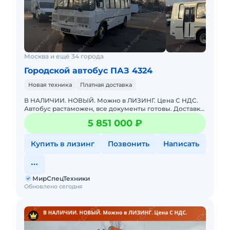
Москва и ещё 34 города
Городской автобус ПАЗ 4324
Новая техника
Платная доставка
В НАЛИЧИИ. НОВЫЙ. Можно в ЛИЗИНГ. Цена С НДС.
Автобус растаможен, все документы готовы. Доставка
до базы или объекта. ООО "МирСпецТехники" является
5 851 000 ₽
мультибрендо
Купить в лизинг
Позвонить
Написать
МирСпецТехники
Обновлено сегодня