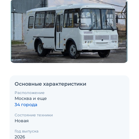
Основные характеристики
Расположение
Москва и еще
34 города
Состояние техники
Новая
Год выпуска
2026