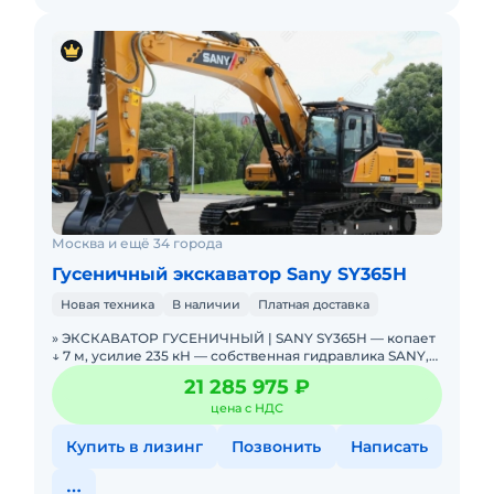
Москва и ещё 34 города
Гусеничный экскаватор Sany SY365H
Новая техника
В наличии
Платная доставка
» ЭКСКАВАТОР ГУСЕНИЧНЫЙ | SANY SY365H — копает
↓ 7 м, усилие 235 кН — собственная гидравлика SANY,
2025 г. В НАЛИЧИИ. Можно в ЛИЗИНГ. Цен
21 285 975 ₽
цена с НДС
Купить в лизинг
Позвонить
Написать