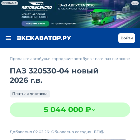
РЕКЛАМА
Войти
Продажа
автобусы
городские автобусы
паз
паз в москве
ПАЗ 320530-04 новый
2026 г.в.
Платная доставка
5 044 000 ₽
Добавлено 02.02.26
Обновлено сегодня
1121