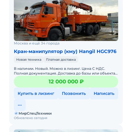
Москва и ещё 34 города
Кран-манипулятор (кму) Hangil HGC976
Новая техника
Платная доставка
В наличии. Новый. Можно в лизинг. Цена С НДС.
Полная документация. Доставка до базы или объекта.
ООО "МирСпецТехники" является мультибрендовым
12 000 000 ₽
официальным дилер
Купить в лизинг
Позвонить
Написать
МирСпецТехники
Обновлено сегодня