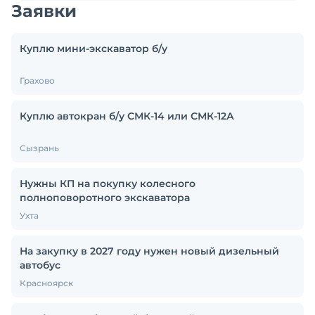
Заявки
Куплю мини-экскаватор б/у
Грахово
Куплю автокран б/у СМК-14 или СМК-12А
Сызрань
Нужны КП на покупку колесного
полноповоротного экскаватора
Ухта
На закупку в 2027 году нужен новый дизельный
автобус
Красноярск