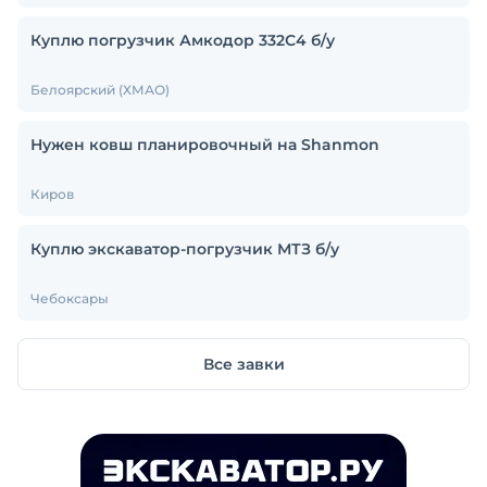
Куплю погрузчик Амкодор 332С4 б/у
Белоярский (ХМАО)
Нужен ковш планировочный на Shanmon
Киров
Куплю экскаватор-погрузчик МТЗ б/у
Чебоксары
Все завки