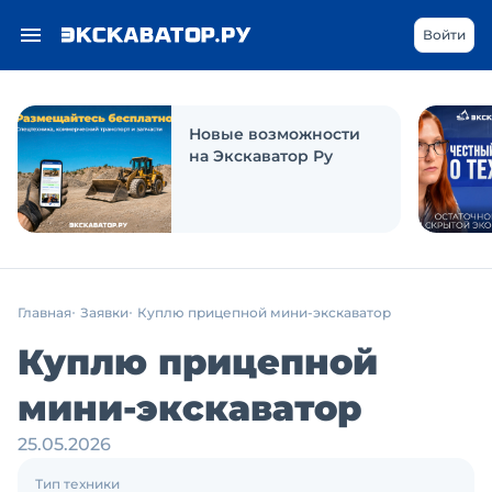
Войти
Новые возможности
на Экскаватор Ру
Главная
Заявки
Куплю прицепной мини-экскаватор
Куплю прицепной
мини-экскаватор
25.05.2026
Тип техники