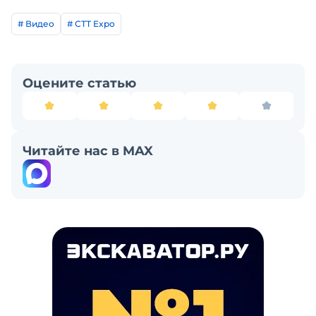
# Видео
# СТТ Expo
Оцените статью
Читайте нас в MAX