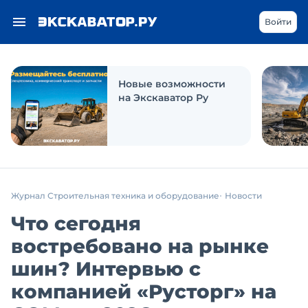
Войти
Новые возможности
на Экскаватор Ру
Журнал Строительная техника и оборудование
Новости
Что сегодня
востребовано на рынке
шин? Интервью с
компанией «Русторг» на