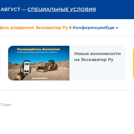
Ь АВГУСТ —
СПЕЦИАЛЬНЫЕ УСЛОВИЯ
День рождения Экскаватор Ру
Конференции
Еще
Новые возможности
на Экскаватор Ру
Т Expo