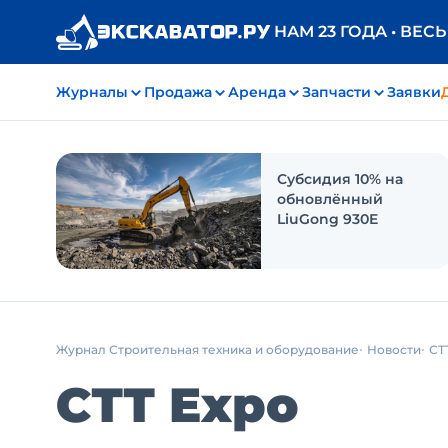
НАМ 23 ГОДА • ВЕС
Журналы
Продажа
Аренда
Запчасти
Заявки
Субсидия 10% на
обновлённый
LiuGong 930E
Журнал Строительная техника и оборудование
Новости
СТ
СТТ Expo