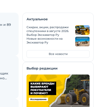
Актуальное
н и 89
Скидки, акции, распродажи
спецтехники в августе 2026.
астие в
Выбор Экскаватор Ру
Новые возможности на
Экскаватор Ру
Все новости
Выбор редакции
вщик
вно
в на