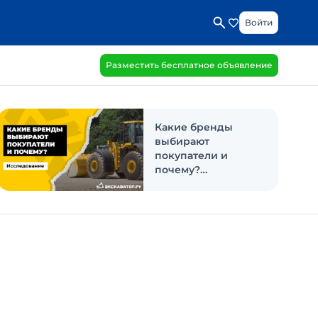
Войти
Разместить бесплатное объявление
Какие бренды
выбирают
покупатели и
почему?
Исследование