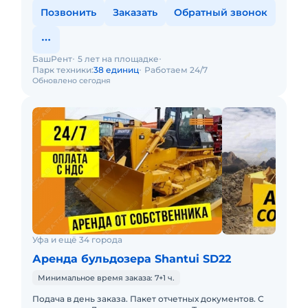
Позвонить
Заказать
Обратный звонок
БашРент
5 лет на площадке
Парк техники:
38 единиц
Работаем 24/7
Обновлено сегодня
Уфа и ещё 34 города
Аренда бульдозера Shantui SD22
Минимальное время заказа: 7+1 ч.
Подача в день заказа. Пакет отчетных документов. С