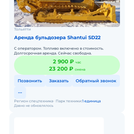
Тольятти
Аренда бульдозера Shantui SD22
С оператором. Топливо включено в стоимость.
Долгосрочная аренда. Сейчас свободна.
2 900 ₽
час
23 200 ₽
смена
Позвонить
Заказать
Обратный звонок
Регион спецтехника
Парк техники:
1 единица
Давно не обновлялось