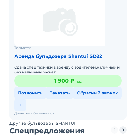
Тольятти
Аренда бульдозера Shantui SD22
Сдача спец техники в аренду с водителем,наличный и
без наличный расчет
1 900 ₽
час
Позвонить
Заказать
Обратный звонок
Давно не обновлялось
Другие бульдозеры SHANTUI
Спецпредложения