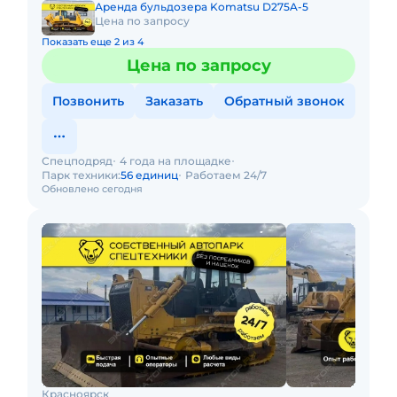
Аренда бульдозера Komatsu D275A-5
Цена по запросу
Показать еще 2 из 4
Цена по запросу
Позвонить
Заказать
Обратный звонок
Спецподряд
4 года на площадке
Парк техники:
56 единиц
Работаем 24/7
Обновлено сегодня
Красноярск