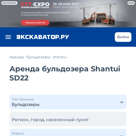
РЕКЛАМА
Войти
Аренда
бульдозеры
shantui
Аренда бульдозера Shantui
SD22
Тип техники
Регион, город, населенный пункт
Марка