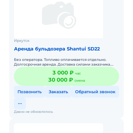
Иркутск
Аренда бульдозера Shantui SD22
Без оператора. Топливо оплачивается отдельно.
Долгосрочная аренда. Доставка силами заказчика.
Сейчас свободна.
3 000 ₽
час
30 000 ₽
смена
Позвонить
Заказать
Обратный звонок
Давно не обновлялось