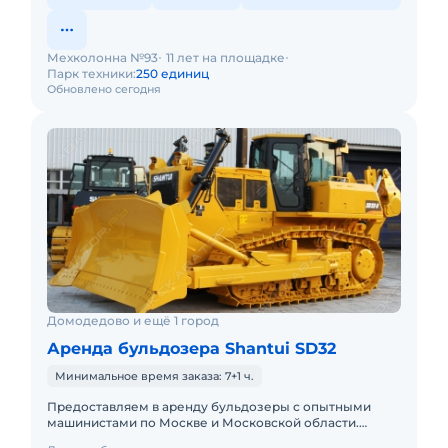
Мехколонна №93
11 лет на площадке
Парк техники:
250 единиц
Обновлено сегодня
Домодедово и ещё 1 город
Аренда бульдозера Shantui SD32
Минимальное время заказа: 7+1 ч.
Предоставляем в аренду бульдозеры с опытными
машинистами по Москве и Московской области.
Любой вид аренды. Долгосрочный, краткосрочный