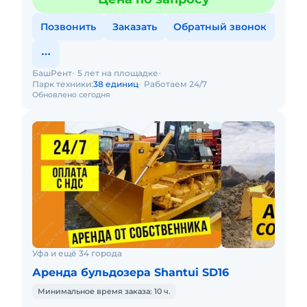
Позвонить
Заказать
Обратный звонок
БашРент
5 лет на площадке
Парк техники:
38 единиц
Работаем 24/7
Обновлено сегодня
Уфа и ещё 34 города
Аренда бульдозера Shantui SD16
Минимальное время заказа: 10 ч.