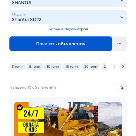
Модель
Больше параметров
Показать объявления
5 тонн
8 тонн
10 тонн
16 тонн
20 тонн
24 тонн
25 тонн
Найдено 10 объявлений