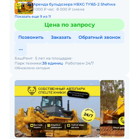
Аренда бульдозера HBXG TY165-2 Shehwa
1 000 ₽ час
8 000 ₽ смена
Показать еще 9 из 11
Цена по запросу
Позвонить
Заказать
Обратный звонок
БашРент
5 лет на площадке
Парк техники:
38 единиц
Работаем 24/7
Обновлено сегодня