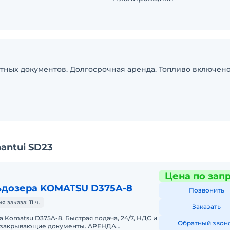
четных документов. Долгосрочная аренда. Топливо включено
antui SD23
Цена по зап
ьдозера KOMATSU D375A-8
Позвонить
заказа: 11 ч.
Заказать
 Komatsu D375A-8. Быстрая подача, 24/7, НДС и
Обратный звон
, закрывающие документы. АРЕНДА