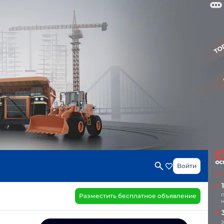
Войти
Разместить бесплатное объявление