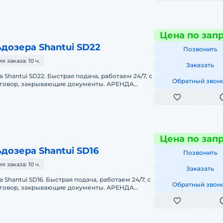
Цена по зап
дозера Shantui SD22
Позвонить
заказа: 10 ч.
Заказать
Shantui SD22. Быстрая подача, работаем 24/7, с
Обратный звон
оговор, закрывающие документы. АРЕНДА
TUI SD22Предоставляем в а
Цена по зап
дозера Shantui SD16
Позвонить
заказа: 10 ч.
Заказать
Shantui SD16. Быстрая подача, работаем 24/7, с
Обратный звон
оговор, закрывающие документы. АРЕНДА
UI SD16Предоставляем в а