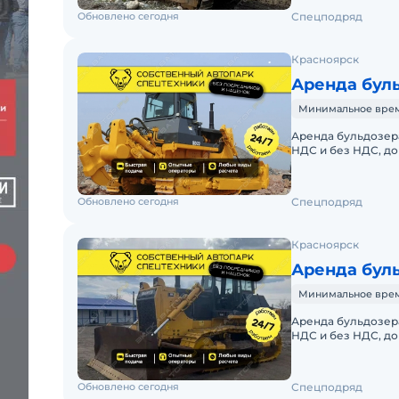
Обновлено сегодня
Спецподряд
Красноярск
Аренда буль
Минимальное время 
Аренда бульдозера 
НДС и без НДС, д
БУЛЬДОЗЕРА SHAN
Обновлено сегодня
Спецподряд
Красноярск
Аренда буль
Минимальное время 
Аренда бульдозера 
НДС и без НДС, д
БУЛЬДОЗЕРА SHANT
Обновлено сегодня
Спецподряд