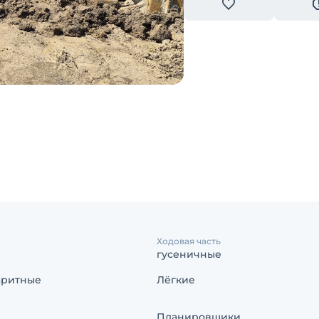
Ходовая часть
гусеничные
аритные
Лёгкие
Планировщики