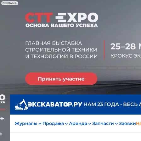
РЕКЛАМА
НАМ 23 ГОДА • ВЕСЬ
Журналы
Продажа
Аренда
Запчасти
Заявки
На