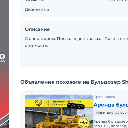
Дизельные
Описание
С оператором. Подача в день заказа. Пакет от
стоимость.
Объявления похожие на Бульдозер Sh
Красноярск
Аренда бул
Минимальное время 
Аренда бульдозера
без НДС, договор