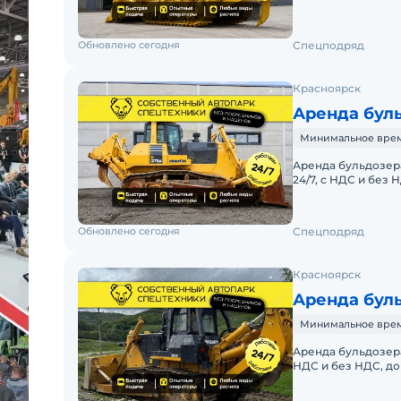
БУЛЬДОЗЕРА KOMA
Обновлено сегодня
Спецподряд
Красноярск
Аренда бул
Минимальное время 
Аренда бульдозера
24/7, с НДС и без
АРЕНДА БУЛЬДОЗЕ
Обновлено сегодня
Спецподряд
Красноярск
Аренда буль
Минимальное время 
Аренда бульдозера 
НДС и без НДС, д
БУЛЬДОЗЕРА SHAN