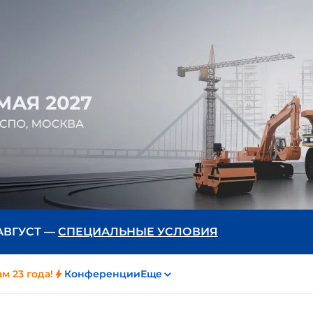
 АВГУСТ —
СПЕЦИАЛЬНЫЕ УСЛОВИЯ
м 23 года!
Конференции
Еще