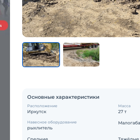
Основные характеристики
Расположение
Масса
Иркутск
27 т
Навесное оборудование
Малогаб
рыхлитель
Средние
Тяжёлые