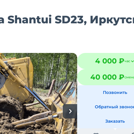
 Shantui SD23, Иркутс
4 000 ₽
час
40 000 ₽
смен
Позвонить
Обратный звоно
Заказать