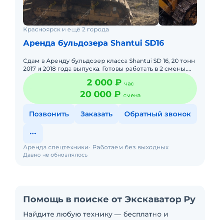
Красноярск и ещё 2 города
Аренда бульдозера Shantui SD16
Сдам в Аренду бульдозер класса Shantui SD 16, 20 тонн
2017 и 2018 года выпуска. Готовы работать в 2 смены.
Опытные операторы. В наличии 7 шт. Доставка до объе
2 000 ₽
час
20 000 ₽
смена
Позвонить
Заказать
Обратный звонок
Аренда спецтехники
Работаем без выходных
Давно не обновлялось
Помощь в поиске от Экскаватор Ру
Найдите любую технику — бесплатно и