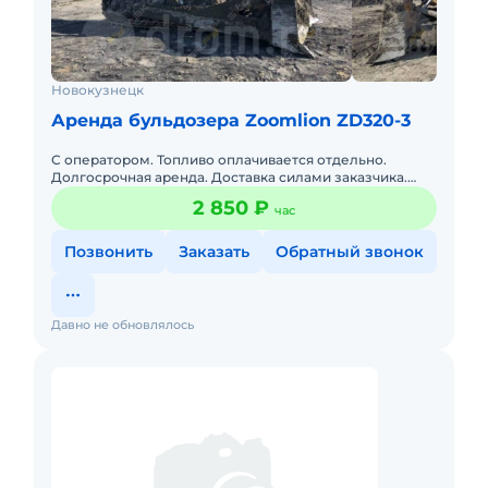
Новокузнецк
Аренда бульдозера Zoomlion ZD320-3
С оператором. Топливо оплачивается отдельно.
Долгосрочная аренда. Доставка силами заказчика.
Сейчас свободна. Смена 11 часов. 2 смены в сутки.
2 850 ₽
час
Стоимость указана
Позвонить
Заказать
Обратный звонок
Давно не обновлялось