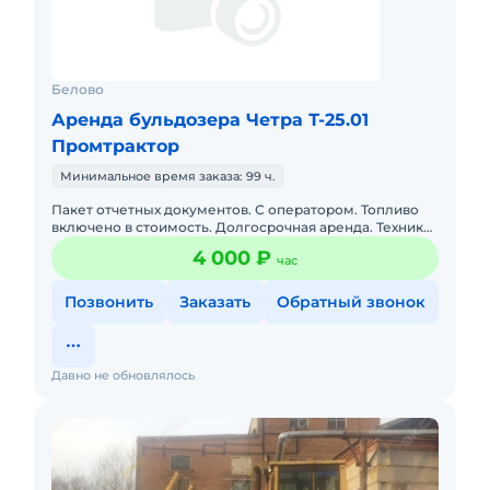
Белово
Аренда бульдозера Четра Т-25.01
Промтрактор
Минимальное время заказа: 99 ч.
Пакет отчетных документов. С оператором. Топливо
включено в стоимость. Долгосрочная аренда. Техника
с малой наработкой. Сейчас свободна. Цена указана
4 000 ₽
час
ориентиров
Позвонить
Заказать
Обратный звонок
Давно не обновлялось