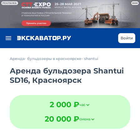
РЕКЛАМА
Войти
Аренда
бульдозеры в красноярске
shantui
Аренда бульдозера Shantui
SD16, Красноярск
2 000 ₽
час
20 000 ₽
смена