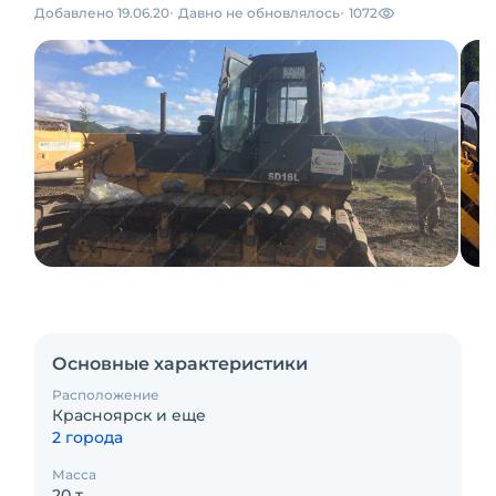
Добавлено 19.06.20
Давно не обновлялось
1072
Основные характеристики
Расположение
Красноярск и еще
2 города
Масса
20 т