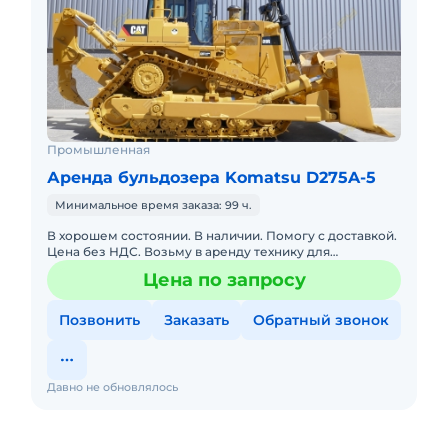
Промышленная
Аренда бульдозера Komatsu D275A-5
Минимальное время заказа: 99 ч.
В хорошем состоянии. В наличии. Помогу с доставкой.
Цена без НДС. Возьму в аренду технику для
производства работ. Экскаваторы, бульдозера,
Цена по запросу
сочлененные автосамо
Позвонить
Заказать
Обратный звонок
Давно не обновлялось