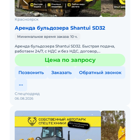
Красноярск
Аренда бульдозера Shantui SD32
Минимальное время заказа: 10 ч.
Аренда бульдозера Shantui SD32. Быстрая подача,
работаем 24/7, с НДС и без НДС, договор,
закрывающие документы. АРЕНДА БУЛЬДОЗЕРА
Цена по запросу
SHANTUI SD32Предоставляем в а
Позвонить
Заказать
Обратный звонок
Спецподряд
06.08.2026