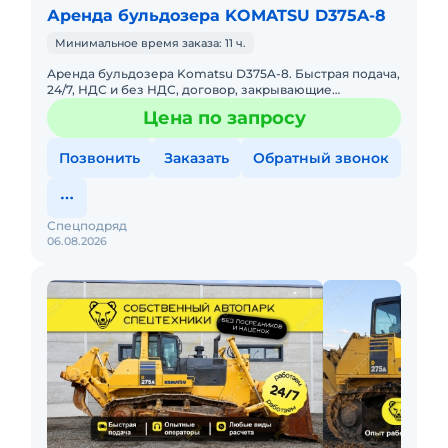
Аренда бульдозера KOMATSU D375A-8
Минимальное время заказа: 11 ч.
Аренда бульдозера Komatsu D375A-8. Быстрая подача,
24/7, НДС и без НДС, договор, закрывающие
документы. АРЕНДА БУЛЬДОЗЕРА KOMATSU D375A-
Цена по запросу
8Предоставляем в аренду
Позвонить
Заказать
Обратный звонок
Спецподряд
06.08.2026