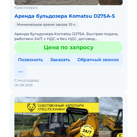
Красноярск
Аренда бульдозера Komatsu D275A-5
Минимальное время заказа: 10 ч.
Аренда бульдозера Komatsu D275A. Быстрая подача,
работаем 24/7, с НДС и без НДС, договор,
закрывающие документы. АРЕНДА БУЛЬДОЗЕРА
Цена по запросу
KOMATSU D275AПредоставляем в
Позвонить
Заказать
Обратный звонок
Спецподряд
06.08.2026