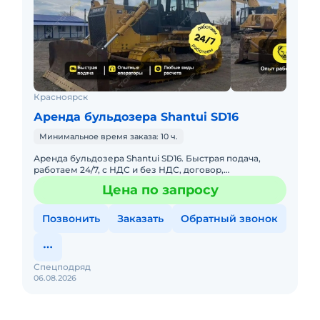
Красноярск
Аренда бульдозера Shantui SD16
Минимальное время заказа: 10 ч.
Аренда бульдозера Shantui SD16. Быстрая подача,
работаем 24/7, с НДС и без НДС, договор,
закрывающие документы. АРЕНДА БУЛЬДОЗЕРА
Цена по запросу
SHANTUI SD16Предоставляем в а
Позвонить
Заказать
Обратный звонок
Спецподряд
06.08.2026