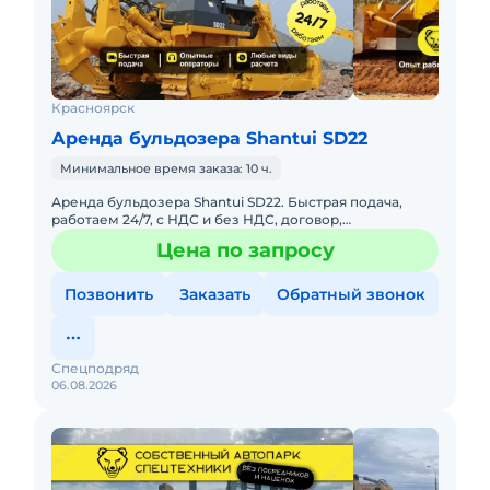
Красноярск
Аренда бульдозера Shantui SD22
Минимальное время заказа: 10 ч.
Аренда бульдозера Shantui SD22. Быстрая подача,
работаем 24/7, с НДС и без НДС, договор,
закрывающие документы. АРЕНДА БУЛЬДОЗЕРА
Цена по запросу
SHANTUI SD22Предоставляем в а
Позвонить
Заказать
Обратный звонок
Спецподряд
06.08.2026