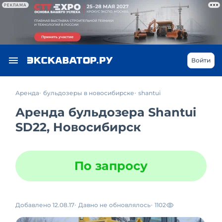
РЕКЛАМА
Войти
Аренда
бульдозеры в новосибирске
shantui
Аренда бульдозера Shantui
SD22, Новосибирск
По запросу
Добавлено 12.08.17
Давно не обновлялось
1102