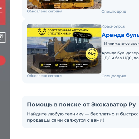
Обновлено сегодня
Спецподряд
Красноярск
Аренда буль
Минимальное время 
Аренда бульдозера 
НДС и без НДС, д
БУЛЬДОЗЕРА SHANT
Обновлено сегодня
Спецподряд
Помощь в поиске от Экскаватор Ру
Найдите любую технику — бесплатно и быстро: 
продавцы сами свяжутся с вами!