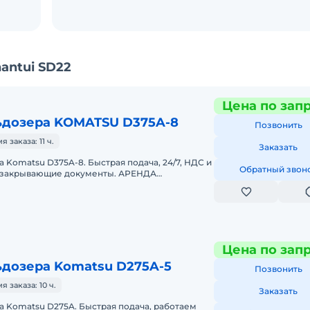
antui SD22
Цена по зап
ьдозера KOMATSU D375A-8
Позвонить
заказа: 11 ч.
Заказать
 Komatsu D375A-8. Быстрая подача, 24/7, НДС и
Обратный звон
, закрывающие документы. АРЕНДА
TSU D375A-8Предоставляем в аренду
Цена по зап
ьдозера Komatsu D275A-5
Позвонить
заказа: 10 ч.
Заказать
 Komatsu D275A. Быстрая подача, работаем