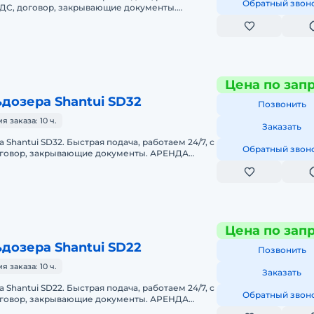
Обратный звон
 НДС, договор, закрывающие документы.
РА KOMATSU D275AПредоставляем в
Цена по зап
дозера Shantui SD32
Позвонить
заказа: 10 ч.
Заказать
Shantui SD32. Быстрая подача, работаем 24/7, с
Обратный звон
оговор, закрывающие документы. АРЕНДА
TUI SD32Предоставляем в а
Цена по зап
дозера Shantui SD22
Позвонить
заказа: 10 ч.
Заказать
Shantui SD22. Быстрая подача, работаем 24/7, с
Обратный звон
оговор, закрывающие документы. АРЕНДА
TUI SD22Предоставляем в а