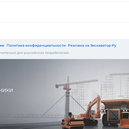
ие
Политика конфиденциальности
Реклама на Экскаватор Ру
чительно для российских потребителей.