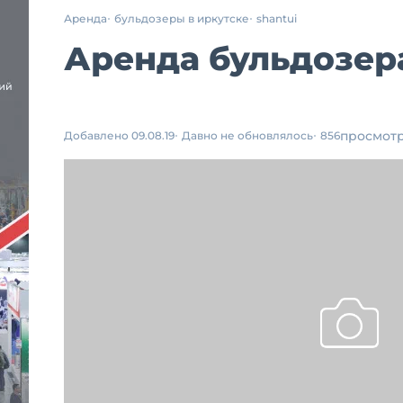
Аренда
бульдозеры в иркутске
shantui
Аренда бульдозера
просмот
Добавлено 09.08.19
Давно не обновлялось
856