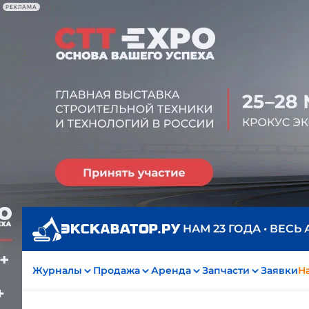
РЕКЛАМА
НАМ 23 ГОДА • ВЕСЬ
Журналы
Продажа
Аренда
Запчасти
Заявки
На