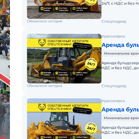
24/7, с НДС и без
АРЕНДА БУЛЬДОЗЕ
Обновлено сегодня
Спецподряд
Красноярск
Аренда буль
Минимальное время 
Аренда бульдозера 
НДС и без НДС, д
БУЛЬДОЗЕРА SHAN
Обновлено сегодня
Спецподряд
Красноярск
Аренда буль
Минимальное время 
Аренда бульдозера 
НДС и без НДС, д
БУЛЬДОЗЕРА SHAN