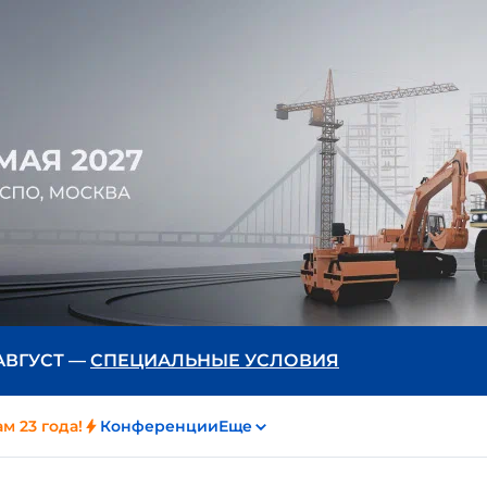
 АВГУСТ —
СПЕЦИАЛЬНЫЕ УСЛОВИЯ
м 23 года!
Конференции
Еще