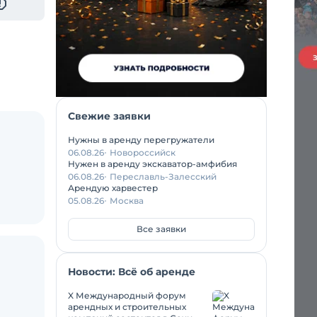
Свежие заявки
Нужны в аренду перегружатели
06.08.26
Новороссийск
Нужен в аренду экскаватор-амфибия
06.08.26
Переславль-Залесский
Арендую харвестер
05.08.26
Москва
Все заявки
Новости: Всё об аренде
X Международный форум
арендных и строительных