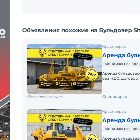
Объявления похожие на Бульдозер Sh
Красноярск
Аренда бул
Минимальное время 
Аренда бульдозера
без НДС, договор
БУЛЬДОЗЕРА KOMA
Обновлено сегодня
Спецподряд
Красноярск
Аренда бул
Минимальное время 
Аренда бульдозера