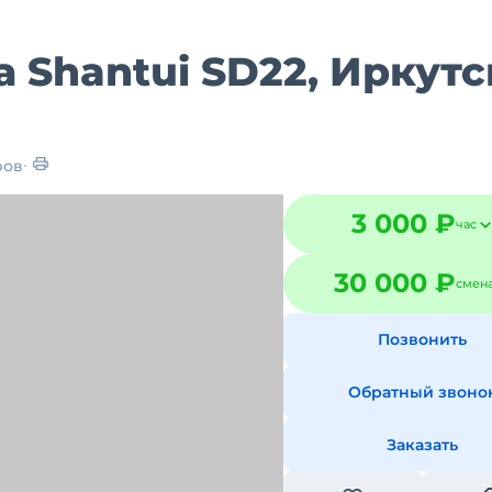
 Shantui SD22, Иркутс
ров
3 000 ₽
час
30 000 ₽
смен
Позвонить
Обратный звоно
Заказать