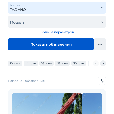
Марка
Модель
Больше параметров
Показать объявления
10 тонн
14 тонн
16 тонн
25 тонн
30 тонн
32 тонн
40 то
Найдено 1 объявление