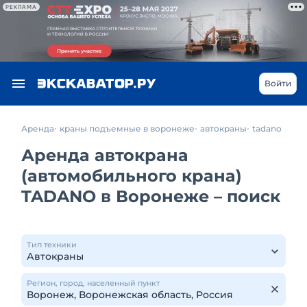
РЕКЛАМА
Войти
Аренда
краны подъемные в воронеже
автокраны
tadano
Аренда автокрана
(автомобильного крана)
TADANO в Воронеже – поиск
Тип техники
Регион, город, населенный пункт