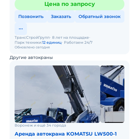
Цена по запросу
Позвонить
Заказать
Обратный звонок
ТрансСтройГрупп
8 лет на площадке
Парк техники:
12 единиц
Работаем 24/7
Обновлено сегодня
Другие автокраны
Воронеж и ещё 34 города
Аренда автокрана KOMATSU LW500-1