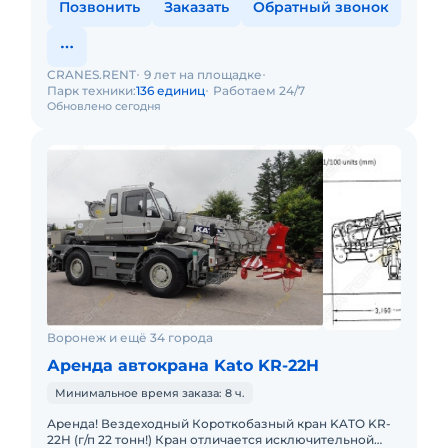
Позвонить
Заказать
Обратный звонок
CRANES.RENT
9 лет на площадке
Парк техники:
136 единиц
Работаем 24/7
Обновлено сегодня
Воронеж и ещё 34 города
Аренда автокрана Kato KR-22H
Минимальное время заказа: 8 ч.
Аренда! Вездеходный Короткобазный кран KATO KR-
22H (г/п 22 тонн!) Кран отличается исключительной