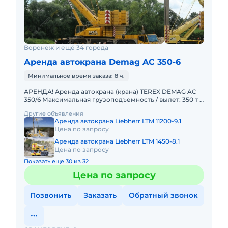
Воронеж и ещё 34 города
Аренда автокрана Demag AC 350-6
Минимальное время заказа: 8 ч.
АРЕНДА! Аренда автокрана (крана) TEREX DEMAG AC
350/6 Максимальная грузоподъемность / вылет: 350 т /
3 м Главная стрела: 14,2 – 56 м Удлинитель стрелы: 12,2
Другие объявления
Аренда автокрана Liebherr LTM 11200-9.1
Цена по запросу
Аренда автокрана Liebherr LTM 1450-8.1
Цена по запросу
Показать еще 30 из 32
Цена по запросу
Позвонить
Заказать
Обратный звонок