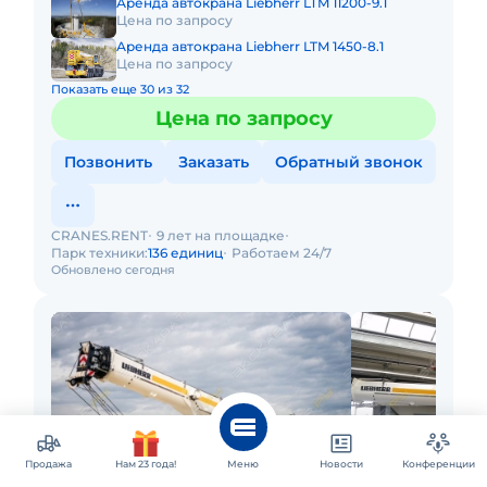
Аренда автокрана Liebherr LTM 11200-9.1
Цена по запросу
Аренда автокрана Liebherr LTM 1450-8.1
Цена по запросу
Показать еще 30 из 32
Цена по запросу
Позвонить
Заказать
Обратный звонок
CRANES.RENT
9 лет на площадке
Парк техники:
136 единиц
Работаем 24/7
Обновлено сегодня
Продажа
Нам 23 года!
Меню
Новости
Конференции