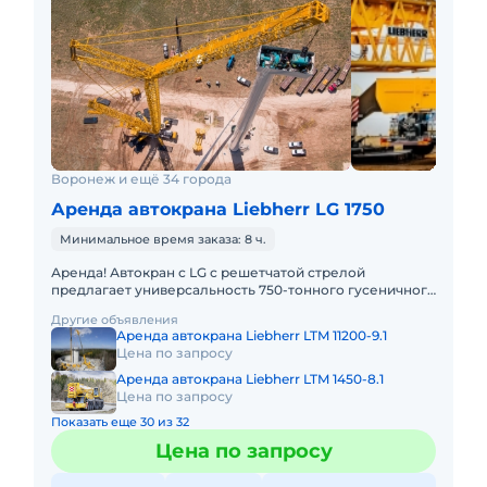
Воронеж и ещё 34 города
Аренда автокрана Liebherr LG 1750
Минимальное время заказа: 8 ч.
Аренда! Автокран с LG с решетчатой стрелой
предлагает универсальность 750-тонного гусеничного
крана в сочетании с мобильностью быстроходного
Другие объявления
автокрана. LIEBHER
Аренда автокрана Liebherr LTM 11200-9.1
Цена по запросу
Аренда автокрана Liebherr LTM 1450-8.1
Цена по запросу
Показать еще 30 из 32
Цена по запросу