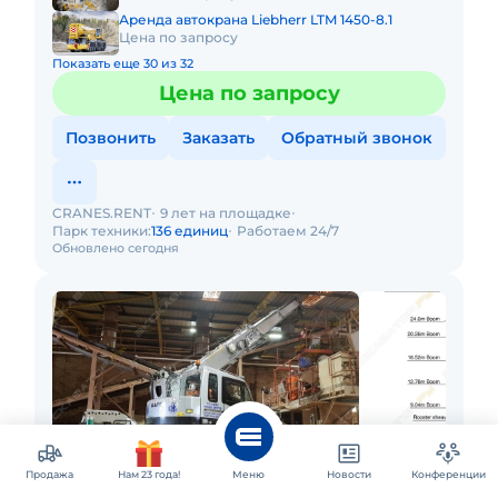
Аренда автокрана Liebherr LTM 1450-8.1
Цена по запросу
Показать еще 30 из 32
Цена по запросу
Позвонить
Заказать
Обратный звонок
CRANES.RENT
9 лет на площадке
Парк техники:
136 единиц
Работаем 24/7
Обновлено сегодня
Продажа
Нам 23 года!
Меню
Новости
Конференции