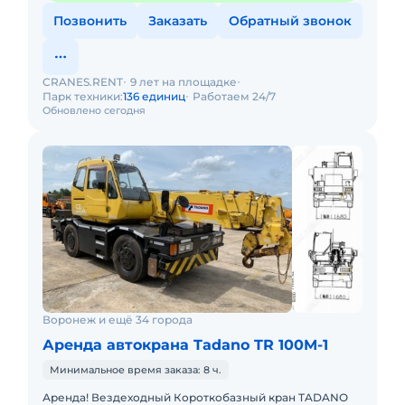
Позвонить
Заказать
Обратный звонок
CRANES.RENT
9 лет на площадке
Парк техники:
136 единиц
Работаем 24/7
Обновлено сегодня
Воронеж и ещё 34 города
Аренда автокрана Tadano TR 100M-1
Минимальное время заказа: 8 ч.
Аренда! Вездеходный Короткобазный кран TADANO