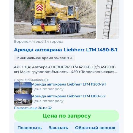
Воронеж и ещё 34 города
Аренда автокрана Liebherr LTM 1450-8.1
Минимальное время заказа: 8 ч.
АРЕНДА! Автокран LIEBHERR LTM 1450-8.1 (г/п 450.000
кг) Макс. грузоподъёмность - 450 т Телескопическая
стрела - 85 м Макс. высота подъёма - 132 м Макс. выл
Другие объявления
Аренда автокрана Liebherr LTM 11200-9.1
Цена по запросу
Аренда автокрана Liebherr LTM 1300-6.2
Цена по запросу
Показать еще 30 из 32
Цена по запросу
Позвонить
Заказать
Обратный звонок