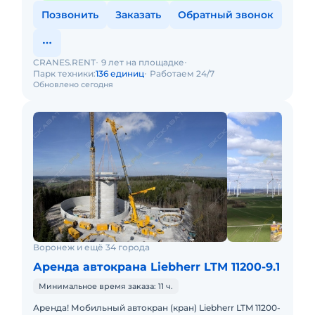
Позвонить
Заказать
Обратный звонок
CRANES.RENT
9 лет на площадке
Парк техники:
136 единиц
Работаем 24/7
Обновлено сегодня
Воронеж и ещё 34 города
Аренда автокрана Liebherr LTM 11200-9.1
Минимальное время заказа: 11 ч.
Аренда! Мобильный автокран (кран) Liebherr LTM 11200-