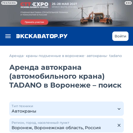
РЕКЛАМА
Войти
Аренда
краны подъемные в воронеже
автокраны
tadano
Аренда автокрана
(автомобильного крана)
TADANO в Воронеже – поиск
Тип техники
Регион, город, населенный пункт