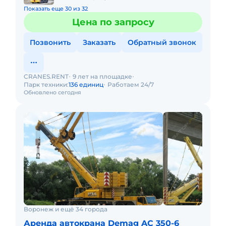
Показать еще 30 из 32
Цена по запросу
Позвонить
Заказать
Обратный звонок
CRANES.RENT
9 лет на площадке
Парк техники:
136 единиц
Работаем 24/7
Обновлено сегодня
Воронеж и ещё 34 города
Аренда автокрана Demag AC 350-6