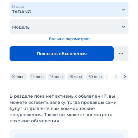
Марка
Модель
Больше параметров
Показать объявления
10 тонн
14 тонн
16 тонн
25 тонн
30 тонн
32 тонн
40 то
В разделе пока нет активных объявлений, вы
можете оставить заявку, тогда продавцы сами
будут отправлять вам коммерческие
предложения. Также вы можете посмотреть
похожие объявления