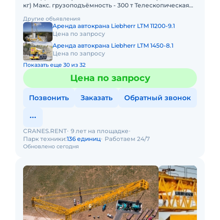
кг) Макс. грузоподъёмность - 300 т Телескопическая
стрела - 78 м Макс. высота подъёма - 114 м Макс. выл
Другие объявления
Аренда автокрана Liebherr LTM 11200-9.1
Цена по запросу
Аренда автокрана Liebherr LTM 1450-8.1
Цена по запросу
Показать еще 30 из 32
Цена по запросу
Позвонить
Заказать
Обратный звонок
CRANES.RENT
9 лет на площадке
Парк техники:
136 единиц
Работаем 24/7
Обновлено сегодня