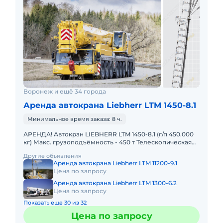
Воронеж и ещё 34 города
Аренда автокрана Liebherr LTM 1450-8.1
Минимальное время заказа: 8 ч.
АРЕНДА! Автокран LIEBHERR LTM 1450-8.1 (г/п 450.000
кг) Макс. грузоподъёмность - 450 т Телескопическая
стрела - 85 м Макс. высота подъёма - 132 м Макс. выл
Другие объявления
Аренда автокрана Liebherr LTM 11200-9.1
Цена по запросу
Аренда автокрана Liebherr LTM 1300-6.2
Цена по запросу
Показать еще 30 из 32
Цена по запросу