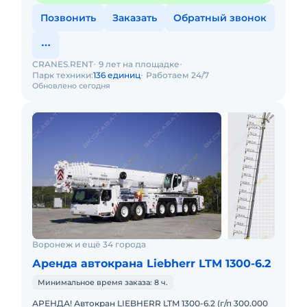
Позвонить
Заказать
Обратный звонок
CRANES.RENT
9 лет на площадке
Парк техники:
136 единиц
Работаем 24/7
Обновлено сегодня
Воронеж и ещё 34 города
Аренда автокрана Liebherr LTM 1300-6.2
Минимальное время заказа: 8 ч.
АРЕНДА! Автокран LIEBHERR LTM 1300-6.2 (г/п 300.000