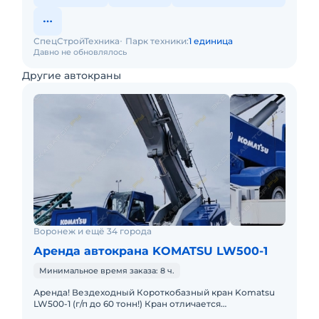
СпецСтройТехника
Парк техники:
1 единица
Давно не обновлялось
Другие автокраны
Воронеж и ещё 34 города
Аренда автокрана KOMATSU LW500-1
Минимальное время заказа: 8 ч.
Аренда! Вездеходный Короткобазный кран Komatsu
LW500-1 (г/п до 60 тонн!) Кран отличается
исключительной компактностью и проходимостью по