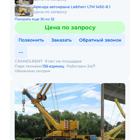
Аренда автокрана Liebherr LTM 1450-8.1
Цена по запросу
Показать еще 30 из 32
Цена по запросу
Позвонить
Заказать
Обратный звонок
CRANES.RENT
9 лет на площадке
Парк техники:
136 единиц
Работаем 24/7
Обновлено сегодня