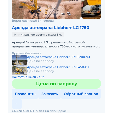
Воронеж и ещё 34 города
Аренда автокрана Liebherr LG 1750
Минимальное время заказа: 8 ч.
Аренда! Автокран с LG с решетчатой стрелой
предлагает универсальность 750-тонного гусеничного
крана в сочетании с мобильностью быстроходного
Другие объявления
автокрана. LIEBHER
Аренда автокрана Liebherr LTM 11200-9.1
Цена по запросу
Аренда автокрана Liebherr LTM 1450-8.1
Цена по запросу
Показать еще 30 из 32
Цена по запросу
Позвонить
Заказать
Обратный звонок
CRANES.RENT
9 лет на площадке