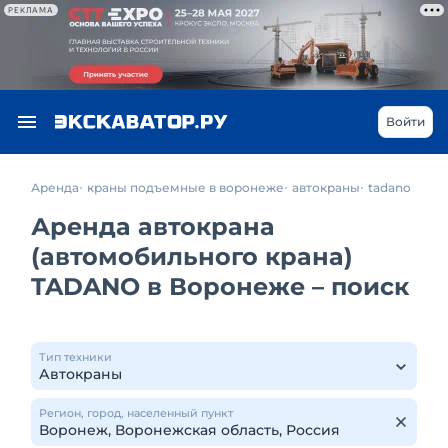
РЕКЛАМА
Войти
Аренда
краны подъемные в воронеже
автокраны
tadano
Аренда автокрана
(автомобильного крана)
TADANO в Воронеже – поиск
Тип техники
Регион, город, населенный пункт