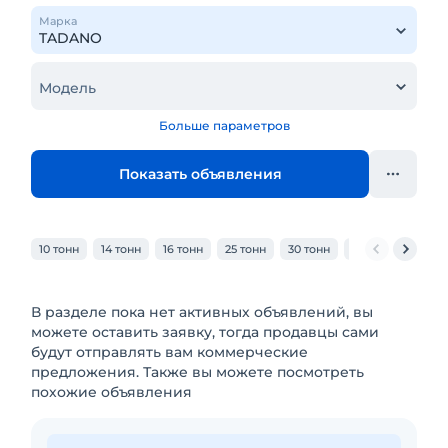
Марка
Модель
Больше параметров
Показать объявления
10 тонн
14 тонн
16 тонн
25 тонн
30 тонн
32 тонн
40 то
В разделе пока нет активных объявлений, вы
можете оставить заявку, тогда продавцы сами
будут отправлять вам коммерческие
предложения. Также вы можете посмотреть
похожие объявления