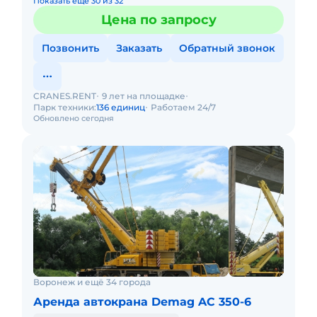
Показать еще 30 из 32
Цена по запросу
Позвонить
Заказать
Обратный звонок
CRANES.RENT
9 лет на площадке
Парк техники:
136 единиц
Работаем 24/7
Обновлено сегодня
Воронеж и ещё 34 города
Аренда автокрана Demag AC 350-6