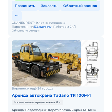
Позвонить
Заказать
Обратный звонок
CRANES.RENT
9 лет на площадке
Парк техники:
136 единиц
Работаем 24/7
Обновлено сегодня
Воронеж и ещё 34 города
Аренда автокрана Tadano TR 100M-1
Минимальное время заказа: 8 ч.
Аренда! Вездеходный Короткобазный кран TADANO