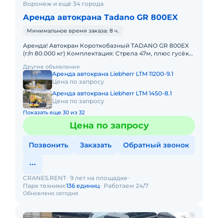
Воронеж и ещё 34 города
Аренда автокрана Tadano GR 800EX
Минимальное время заказа: 8 ч.
Аренда! Автокран Короткобазный TADANO GR 800EX
(г/п 80.000 кг) Комплектация: Стрела 47м, плюс гусёк
18м. Кран отличается исключительной компактностью
Другие объявления
и прохо
Аренда автокрана Liebherr LTM 11200-9.1
Цена по запросу
Аренда автокрана Liebherr LTM 1450-8.1
Цена по запросу
Показать еще 30 из 32
Цена по запросу
Позвонить
Заказать
Обратный звонок
CRANES.RENT
9 лет на площадке
Парк техники:
136 единиц
Работаем 24/7
Обновлено сегодня