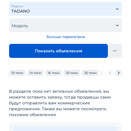
Марка
Модель
Больше параметров
Показать объявления
10 тонн
14 тонн
16 тонн
25 тонн
30 тонн
32 тонн
40 то
В разделе пока нет активных объявлений, вы
можете оставить заявку, тогда продавцы сами
будут отправлять вам коммерческие
предложения. Также вы можете посмотреть
похожие объявления