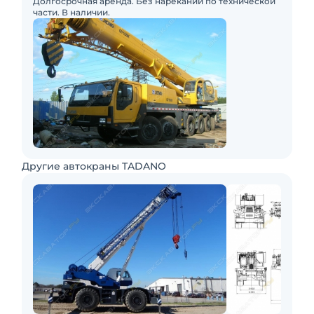
Долгосрочная аренда. Без нареканий по технической
части. В наличии.
Другие автокраны TADANO