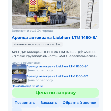
Воронеж и ещё 34 города
Аренда автокрана Liebherr LTM 1450-8.1
Минимальное время заказа: 8 ч.
АРЕНДА! Автокран LIEBHERR LTM 1450-8.1 (г/п 450.000
кг) Макс. грузоподъёмность - 450 т Телескопическая
стрела - 85 м Макс. высота подъёма - 132 м Макс. выл
Другие объявления
Аренда автокрана Liebherr LTM 11200-9.1
Цена по запросу
Аренда автокрана Liebherr LTM 1300-6.2
Цена по запросу
Показать еще 30 из 32
Цена по запросу
Позвонить
Заказать
Обратный звонок