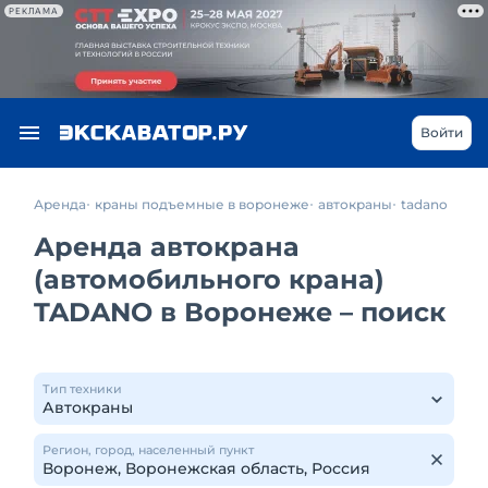
РЕКЛАМА
Войти
Аренда
краны подъемные в воронеже
автокраны
tadano
Аренда автокрана
(автомобильного крана)
TADANO в Воронеже – поиск
Тип техники
Регион, город, населенный пункт