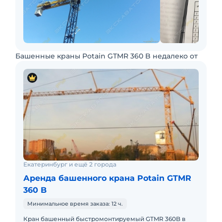
Башенные краны Potain GTMR 360 B недалеко от
Екатеринбург и ещё 2 города
Аренда башенного крана Potain GTMR
360 B
Минимальное время заказа: 12 ч.
Кран башенный быстромонтируемый GTMR 360B в