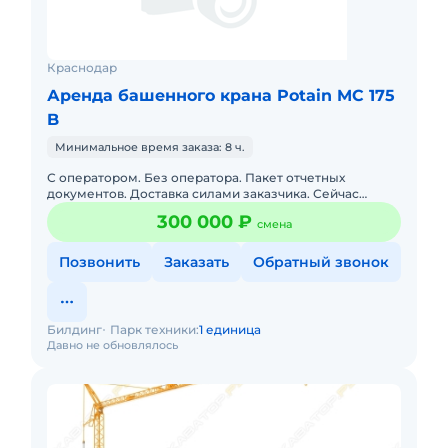
Краснодар
Аренда башенного крана Potain MC 175
B
Минимальное время заказа: 8 ч.
С оператором. Без оператора. Пакет отчетных
документов. Доставка силами заказчика. Сейчас
свободна. Техника с малой наработкой.
300 000 ₽
смена
Позвонить
Заказать
Обратный звонок
Билдинг
Парк техники:
1 единица
Давно не обновлялось