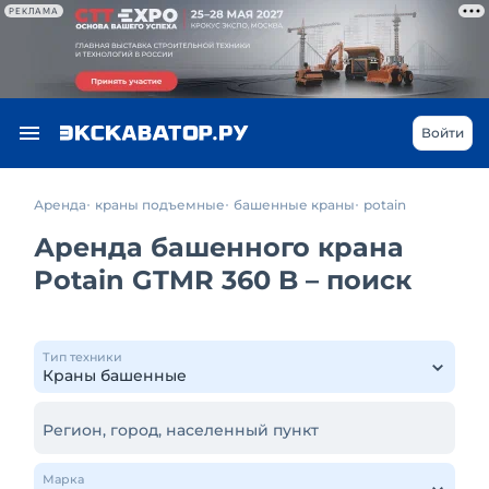
РЕКЛАМА
Войти
Аренда
краны подъемные
башенные краны
potain
Аренда башенного крана
Potain GTMR 360 B – поиск
Тип техники
Регион, город, населенный пункт
Марка