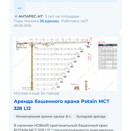
АНТАРЕС-НТ
5 лет на площадке
Парк техники:
36 единиц
Работаем 24/7
08.08.2026
Москва и ещё 34 города
Аренда башенного крана Potain MCТ
328 L12
Минимальное время заказа: 8 ч.
Холодная аренда
В наличии НОВЫЙ оригинальный башенный кран
POTAIN MCТ 328 L12 * грузоподъёмность максимальная