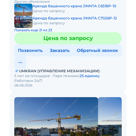
Другие объявления
кран на объек
Аренда башенного крана JINNTA C6518P-10
Цена по запросу
Аренда башенного крана JINNTA C7026P-12
Цена по запросу
Показать еще 21 из 23
Цена по запросу
Позвонить
Заказать
Обратный звонок
UMKRAN (УПРАВЛЕНИЕ МЕХАНИЗАЦИИ)
5 лет на площадке
Парк техники:
25 единиц
Работаем 24/7
08.08.2026