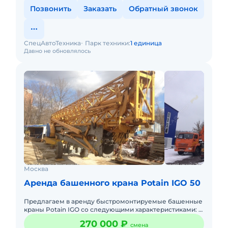
Позвонить
Заказать
Обратный звонок
СпецАвтоТехника
Парк техники:
1 единица
Давно не обновлялось
Москва
Аренда башенного крана Potain IGO 50
Предлагаем в аренду быстромонтируемые башенные
краны Potain IGO со следующими характеристиками: -
Максимальной грузоподъемность 4 тонны; -
270 000 ₽
смена
Максимальная длина