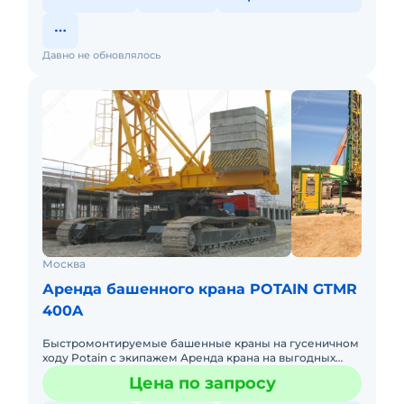
Давно не обновлялось
Москва
Аренда башенного крана POTAIN GTMR
400A
Быстромонтируемые башенные краны на гусеничном
ходу Potain с экипажем Аренда крана на выгодных
условиях, скидки на долгострочную аренду! Potain
Цена по запросу
GTMR 400A груз