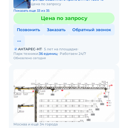
Цена по запросу
Показать еще 33 из 35
Цена по запросу
Позвонить
Заказать
Обратный звонок
АНТАРЕС-НТ
5 лет на площадке
Парк техники:
36 единиц
Работаем 24/7
Обновлено сегодня
Москва и ещё 34 города