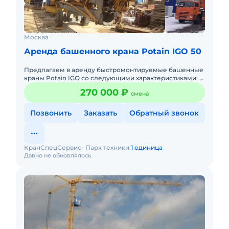
Москва
Аренда башенного крана Potain IGO 50
Предлагаем в аренду быстромонтируемые башенные
краны Potain IGO со следующими характеристиками: -
Максимальной грузоподъемность 4 тонны; -
270 000 ₽
смена
Максимальная длина
Позвонить
Заказать
Обратный звонок
КранСпецСервис
Парк техники:
1 единица
Давно не обновлялось