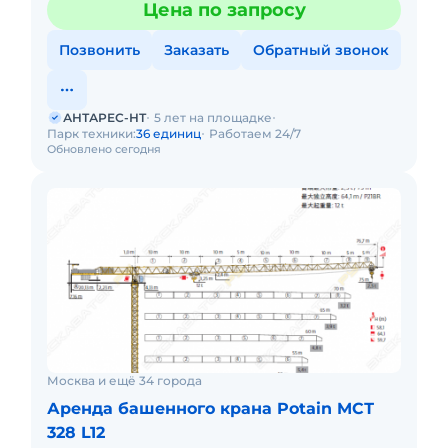
Цена по запросу
Позвонить
Заказать
Обратный звонок
АНТАРЕС-НТ
5 лет на площадке
Парк техники:
36 единиц
Работаем 24/7
Обновлено сегодня
Москва и ещё 34 города
Аренда башенного крана Potain MCТ
328 L12