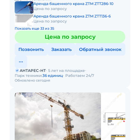
Способ перемещени
Аренда башенного крана ZTM ZTT286-10
Цена по запросу
Аренда башенного крана ZTM ZTT136-6
Цена по запросу
Показать еще 33 из 35
Цена по запросу
Позвонить
Заказать
Обратный звонок
АНТАРЕС-НТ
5 лет на площадке
Парк техники:
36 единиц
Работаем 24/7
Обновлено сегодня