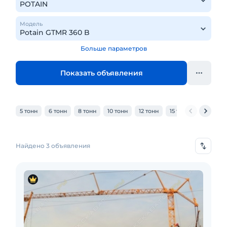
Модель
Больше параметров
Показать объявления
5 тонн
6 тонн
8 тонн
10 тонн
12 тонн
15 тонн
20 тонн
Найдено 3 объявления