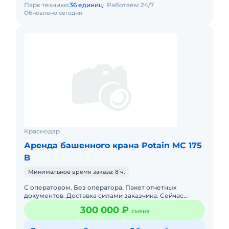
Парк техники:
36 единиц
Работаем 24/7
Обновлено сегодня
Краснодар
Аренда башенного крана Potain MC 175
B
Минимальное время заказа: 8 ч.
С оператором. Без оператора. Пакет отчетных
документов. Доставка силами заказчика. Сейчас
свободна. Техника с малой наработкой.
300 000 ₽
смена