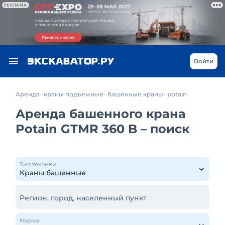
РЕКЛАМА
Войти
Аренда
краны подъемные
башенные краны
potain
Аренда башенного крана
Potain GTMR 360 B – поиск
Тип техники
Регион, город, населенный пункт
Марка