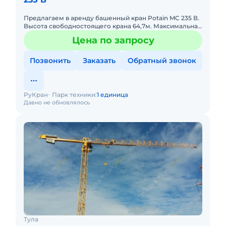
Предлагаем в аренду башенный кран Potain MC 235 В.
Высота свободностоящего крана 64,7м. Максимальная
грузоподъемность 10т. Длина стрелы 65 м.
Цена по запросу
Позвонить
Заказать
Обратный звонок
РуКран
Парк техники:
1 единица
Давно не обновлялось
Тула