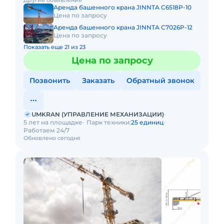
Другие объявления
кран на объек
Аренда башенного крана JINNTA C6518P-10
Цена по запросу
Аренда башенного крана JINNTA C7026P-12
Цена по запросу
Показать еще 21 из 23
Цена по запросу
Позвонить
Заказать
Обратный звонок
UMKRAN (УПРАВЛЕНИЕ МЕХАНИЗАЦИИ)
5 лет на площадке
Парк техники:
25 единиц
Работаем 24/7
Обновлено сегодня