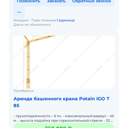
Позвонить
Заказать
Обратный звонок
Билдинг
Парк техники:
1 единица
Давно не обновлялось
Челябинск
Аренда башенного крана Potain IGO T
85
- грузоподъёмность – 6 тн. - максимальный радиус – 45
м. - высота подъёма при горизонтальной стреле – 32 м.
- высота подьёма при поднятой стреле на 30 гра