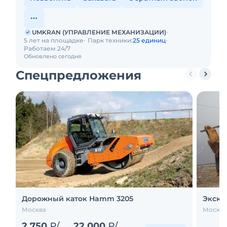
UMKRAN (УПРАВЛЕНИЕ МЕХАНИЗАЦИИ)
5 лет на площадке
Парк техники:
25 единиц
Работаем 24/7
Обновлено сегодня
Спецпредложения
Дорожный каток Hamm 3205
Экскав
Москва
Москва
2 750
₽/
22 000
₽/