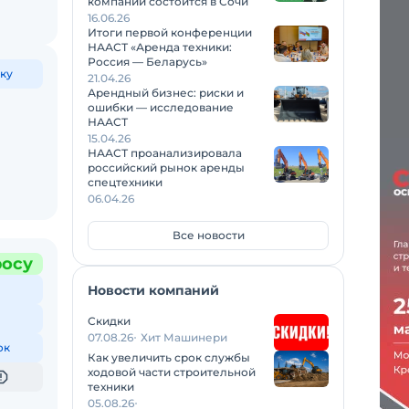
компаний состоится в Сочи
16.06.26
Итоги первой конференции
НААСТ «Аренда техники:
Россия — Беларусь»
ку
21.04.26
Арендный бизнес: риски и
ошибки — исследование
НААСТ
15.04.26
НААСТ проанализировала
российский рынок аренды
спецтехники
06.04.26
Все новости
росу
Новости компаний
Скидки
07.08.26
Хит Машинери
ок
Как увеличить срок службы
ходовой части строительной
техники
05.08.26