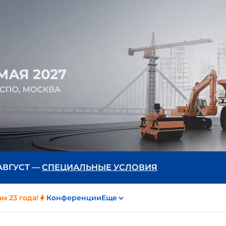
 АВГУСТ —
СПЕЦИАЛЬНЫЕ УСЛОВИЯ
м 23 года!
Конференции
Еще