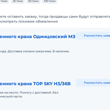
 тонн
25 тонн
50 тонн
100 тонн
ете оставить заявку, тогда продавцы сами будут отправлят
осмотреть похожие объявления
Разместить заяв
енного крана Одинцовский МЗ
нда. Доставка силами заказчика. В наличии.
Разместить заяв
енного крана TOP SKY H3/36B
ка на место. Помогу с доставкой. Без
ической части.