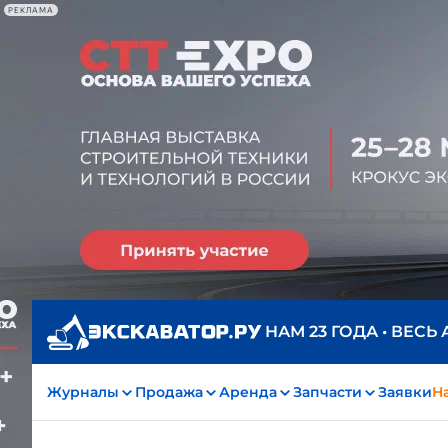
РЕКЛАМА
НАМ 23 ГОДА • ВЕСЬ
Журналы
Продажа
Аренда
Запчасти
Заявки
На