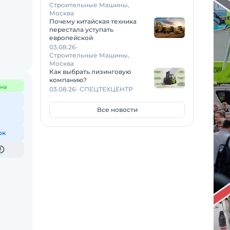
Строительные Машины,
Москва
Почему китайская техника
перестала уступать
европейской
03.08.26
Строительные Машины,
Москва
Как выбрать лизинговую
компанию?
на
03.08.26
СПЕЦТЕХЦЕНТР
Все новости
ок