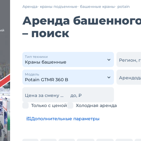
Аренда
краны подъемные
башенные краны
potain
Аренда башенного 
– поиск
Тип техники
Регион, 
Модель
Арендод
Цена за смену от, ₽
до, ₽
Только с ценой
Холодная аренда
Дополнительные параметры