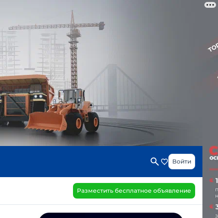
Войти
Разместить бесплатное объявление