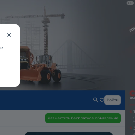
те
Войти
Разместить бесплатное объявление