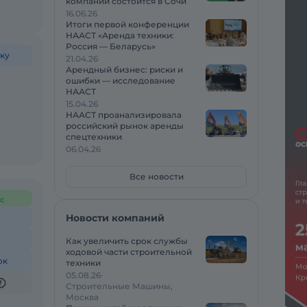
компаний состоится в Сочи
16.06.26
Итоги первой конференции
НААСТ «Аренда техники:
Россия — Беларусь»
ку
21.04.26
Арендный бизнес: риски и
ошибки — исследование
НААСТ
15.04.26
НААСТ проанализировала
российский рынок аренды
спецтехники
06.04.26
Все новости
с
Новости компаний
Как увеличить срок службы
ходовой части строительной
ок
техники
05.08.26
Строительные Машины,
Москва