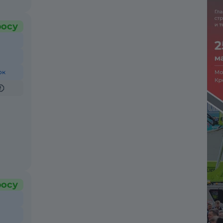
росу
ок
росу