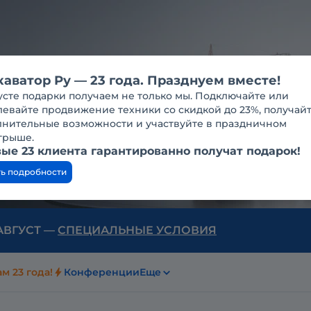
каватор Ру — 23 года. Празднуем вместе!
усте подарки получаем не только мы. Подключайте или
евайте продвижение техники со скидкой до 23%, получай
лнительные возможности и участвуйте в праздничном
грыше.
ые 23 клиента гарантированно получат подарок!
ть подробности
 АВГУСТ —
СПЕЦИАЛЬНЫЕ УСЛОВИЯ
м 23 года!
Конференции
Еще