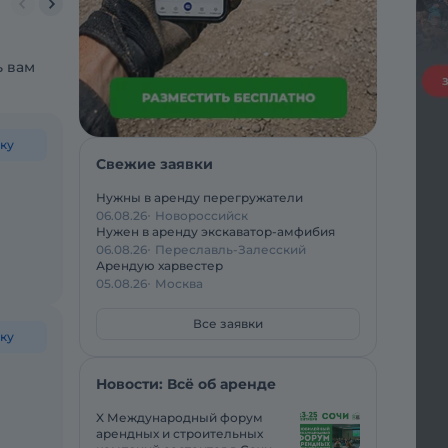
150 тонн
160 тонн
200 тонн
250 тонн
300 тонн
350 тонн
5
ь вам
ку
Свежие заявки
Нужны в аренду перегружатели
06.08.26
Новороссийск
Нужен в аренду экскаватор-амфибия
06.08.26
Переславль-Залесский
Арендую харвестер
05.08.26
Москва
Все заявки
ку
Новости: Всё об аренде
X Международный форум
арендных и строительных