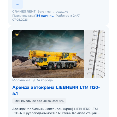
CRANES.RENT
9 лет на площадке
Парк техники:
136 единиц
Работаем 24/7
07.08.2026
Москва и ещё 34 города
Аренда автокрана LIEBHERR LTM 1120-
4.1
Минимальное время заказа: 8 ч.
Аренда! Мобильный автокран (кран) LIEBHERR LTM
1120-4.1 Грузоподъемность: 120 тонн Комплектация: