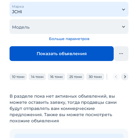
Марка
Модель
Больше параметров
Показать объявления
10 тонн
14 тонн
16 тонн
25 тонн
30 тонн
32 тонн
40 то
В разделе пока нет активных объявлений, вы
можете оставить заявку, тогда продавцы сами
будут отправлять вам коммерческие
предложения. Также вы можете посмотреть
похожие объявления