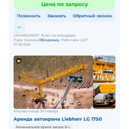
Цена по запросу
Позвонить
Заказать
Обратный звонок
CRANES.RENT
9 лет на площадке
Парк техники:
136 единиц
Работаем 24/7
07.08.2026
Москва и ещё 34 города
Аренда автокрана Liebherr LG 1750
Минимальное время заказа: 8 ч.