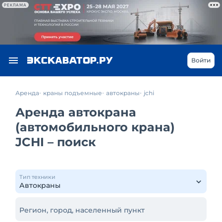
РЕКЛАМА
Войти
Аренда
краны подъемные
автокраны
jchi
Аренда автокрана
(автомобильного крана)
JCHI – поиск
Тип техники
Регион, город, населенный пункт