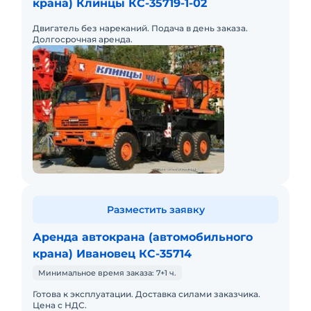
крана) Клинцы КС-35719-1-02
Двигатель без нареканий. Подача в день заказа.
Долгосрочная аренда.
Разместить заявку
Аренда автокрана (автомобильного
крана) Ивановец КС-35714
Минимальное время заказа: 7+1 ч.
Готова к эксплуатации. Доставка силами заказчика.
Цена с НДС.