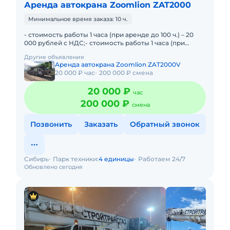
Аренда автокрана Zoomlion ZAT2000
Минимальное время заказа: 10 ч.
- стоимость работы 1 часа (при аренде до 100 ч.) – 20
000 рублей с НДС;- стоимость работы 1 часа (при
аренде от 101 до 300 ч.) – 18 000 рублей с НДС
Другие объявления
Аренда автокрана Zoomlion ZAT2000V
20 000 ₽ час
200 000 ₽ смена
20 000 ₽
час
200 000 ₽
смена
Позвонить
Заказать
Обратный звонок
Сибирь
Парк техники:
4 единицы
Работаем 24/7
Обновлено сегодня