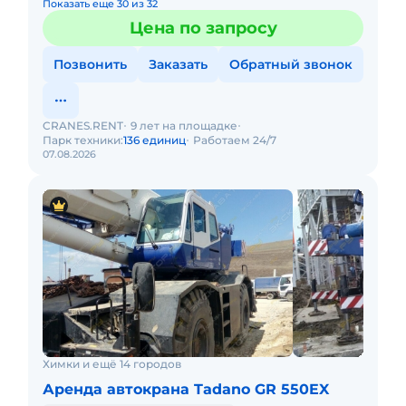
Показать еще 30 из 32
Цена по запросу
Позвонить
Заказать
Обратный звонок
CRANES.RENT
9 лет на площадке
Парк техники:
136 единиц
Работаем 24/7
07.08.2026
Химки и ещё 14 городов
Аренда автокрана Tadano GR 550EX