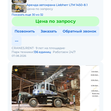
Аренда автокрана Liebherr LTM 1450-8.1
Цена по запросу
Показать еще 30 из 32
Цена по запросу
Позвонить
Заказать
Обратный звонок
CRANES.RENT
9 лет на площадке
Парк техники:
136 единиц
Работаем 24/7
07.08.2026