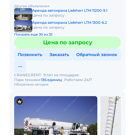
стрела - 85 м Макс. высота подъёма - 132 м Макс. выл
Другие объявления
Аренда автокрана Liebherr LTM 11200-9.1
Цена по запросу
Аренда автокрана Liebherr LTM 1300-6.2
Цена по запросу
Показать еще 30 из 32
Цена по запросу
Позвонить
Заказать
Обратный звонок
CRANES.RENT
9 лет на площадке
Парк техники:
136 единиц
Работаем 24/7
Обновлено сегодня