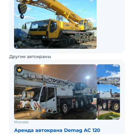
Другие автокраны
Москва
Аренда автокрана Demag AC 120