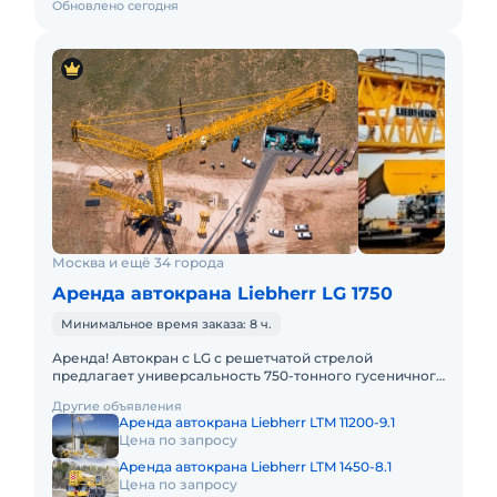
Обновлено сегодня
Москва и ещё 34 города
Аренда автокрана Liebherr LG 1750
Минимальное время заказа: 8 ч.
Аренда! Автокран с LG с решетчатой стрелой
предлагает универсальность 750-тонного гусеничного
крана в сочетании с мобильностью быстроходного
Другие объявления
автокрана. LIEBHER
Аренда автокрана Liebherr LTM 11200-9.1
Цена по запросу
Аренда автокрана Liebherr LTM 1450-8.1
Цена по запросу