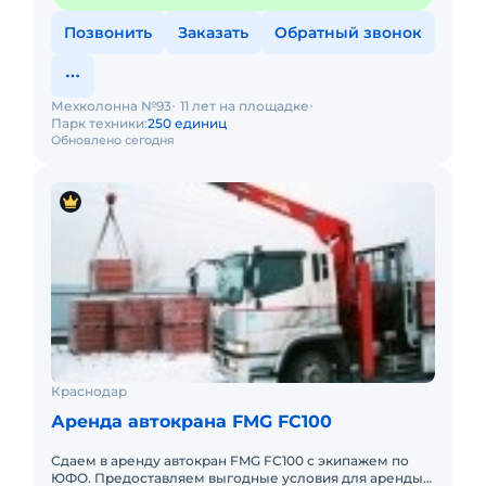
Позвонить
Заказать
Обратный звонок
Мехколонна №93
11 лет на площадке
Парк техники:
250 единиц
Обновлено сегодня
Краснодар
Аренда автокрана FMG FC100
Сдаем в аренду автокран FMG FC100 с экипажем по
ЮФО. Предоставляем выгодные условия для аренды