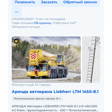
Позвонить
Заказать
Обратный звонок
CRANES.RENT
9 лет на площадке
Парк техники:
136 единиц
Работаем 24/7
Обновлено сегодня
Москва и ещё 34 города
Аренда автокрана Liebherr LTM 1450-8.1
Минимальное время заказа: 8 ч.
АРЕНДА! Автокран LIEBHERR LTM 1450-8.1 (г/п 450.000
кг) Макс. грузоподъёмность - 450 т Телескопическая