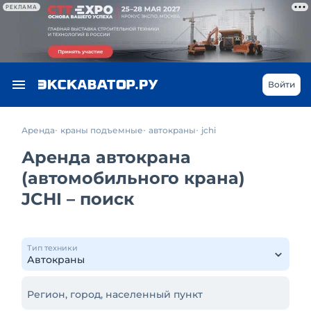
РЕКЛАМА
Войти
Аренда
краны подъемные
автокраны
jchi
Аренда автокрана
(автомобильного крана)
JCHI – поиск
Тип техники
Регион, город, населенный пункт