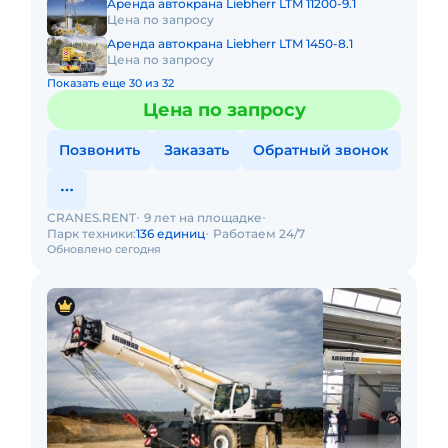
Аренда автокрана Liebherr LTM 11200-9.1
Цена по запросу
Аренда автокрана Liebherr LTM 1450-8.1
Цена по запросу
Показать еще 30 из 32
Цена по запросу
Позвонить
Заказать
Обратный звонок
CRANES.RENT
9 лет на площадке
Парк техники:
136 единиц
Работаем 24/7
Обновлено сегодня