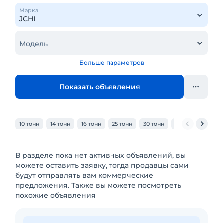
Марка
Модель
Больше параметров
Показать объявления
10 тонн
14 тонн
16 тонн
25 тонн
30 тонн
32 тонн
40 то
В разделе пока нет активных объявлений, вы
можете оставить заявку, тогда продавцы сами
будут отправлять вам коммерческие
предложения. Также вы можете посмотреть
похожие объявления