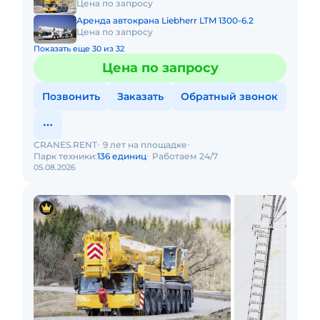
Цена по запросу
Аренда автокрана Liebherr LTM 1300-6.2
Цена по запросу
Показать еще 30 из 32
Цена по запросу
Позвонить
Заказать
Обратный звонок
CRANES.RENT
9 лет на площадке
Парк техники:
136 единиц
Работаем 24/7
05.08.2026