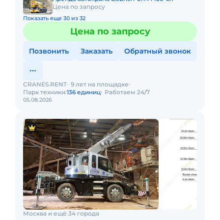
Цена по запросу
Показать еще 30 из 32
Цена по запросу
Позвонить
Заказать
Обратный звонок
CRANES.RENT
9 лет на площадке
Парк техники:
136 единиц
Работаем 24/7
05.08.2026
Москва и ещё 34 города