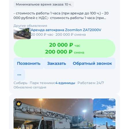
Минимальное время заказа: 10 ч.
- стоимость работы 1 часа (при аренде до 100 ч.) – 20
000 рублей с НДС;- стоимость работы 1 часа (при
аренде от 101 до 300 ч.) – 18 000 рублей с НДС
Другие объявления
Аренда автокрана Zoomlion ZAT2000V
20 000 ₽ час
200 000 ₽ смена
20 000 ₽
час
200 000 ₽
смена
Позвонить
Заказать
Обратный звонок
Сибирь
Парк техники:
4 единицы
Работаем 24/7
Обновлено сегодня