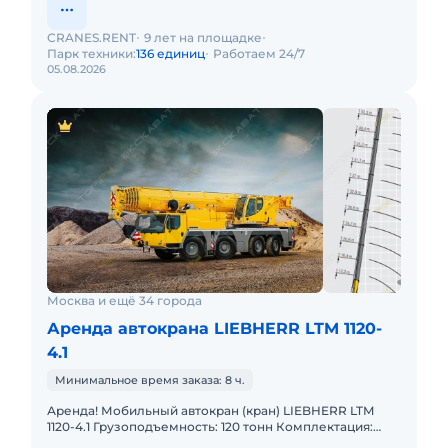
CRANES.RENT
9 лет на площадке
Парк техники:
136 единиц
Работаем 24/7
05.08.2026
Москва и ещё 34 города
Аренда автокрана LIEBHERR LTM 1120-
4.1
Минимальное время заказа: 8 ч.
Аренда! Мобильный автокран (кран) LIEBHERR LTM
1120-4.1 Грузоподъемность: 120 тонн Комплектация:
Стрела 66м, плюс гусек 26м. В наличии! Полный