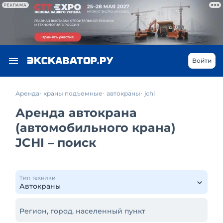
РЕКЛАМА
Войти
Аренда
краны подъемные
автокраны
jchi
Аренда автокрана
(автомобильного крана)
JCHI – поиск
Тип техники
Регион, город, населенный пункт