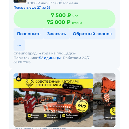
11 000 ₽ час
133 000 ₽ смена
Показать еще 27 из 29
7 500 ₽
час
75 000 ₽
смена
Позвонить
Заказать
Обратный звонок
Спецподряд
4 года на площадке
Парк техники:
52 единицы
Работаем 24/7
05.08.2026
Красноярск и ещё 33 города