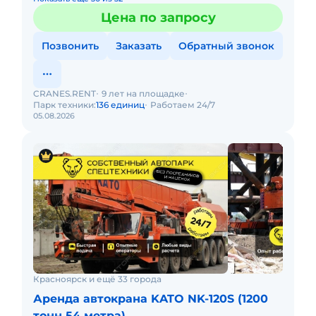
Цена по запросу
Позвонить
Заказать
Обратный звонок
CRANES.RENT
9 лет на площадке
Парк техники:
136 единиц
Работаем 24/7
05.08.2026
Красноярск и ещё 33 города
Аренда автокрана KATO NK-120S (1200
тонн 54 метра)