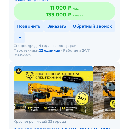
Показать еще 27 из 29
11 000 ₽
час
133 000 ₽
смена
Позвонить
Заказать
Обратный звонок
Спецподряд
4 года на площадке
Парк техники:
52 единицы
Работаем 24/7
05.08.2026
Красноярск и ещё 33 города