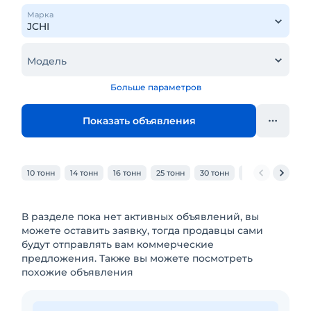
Марка
Модель
Больше параметров
Показать объявления
10 тонн
14 тонн
16 тонн
25 тонн
30 тонн
32 тонн
40 то
В разделе пока нет активных объявлений, вы
можете оставить заявку, тогда продавцы сами
будут отправлять вам коммерческие
предложения. Также вы можете посмотреть
похожие объявления