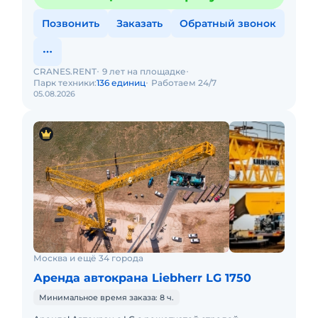
Позвонить
Заказать
Обратный звонок
CRANES.RENT
9 лет на площадке
Парк техники:
136 единиц
Работаем 24/7
05.08.2026
Москва и ещё 34 города
Аренда автокрана Liebherr LG 1750
Минимальное время заказа: 8 ч.