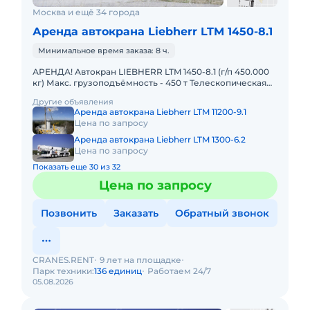
Москва и ещё 34 города
Аренда автокрана Liebherr LTM 1450-8.1
Минимальное время заказа: 8 ч.
АРЕНДА! Автокран LIEBHERR LTM 1450-8.1 (г/п 450.000
кг) Макс. грузоподъёмность - 450 т Телескопическая
стрела - 85 м Макс. высота подъёма - 132 м Макс. выл
Другие объявления
Аренда автокрана Liebherr LTM 11200-9.1
Цена по запросу
Аренда автокрана Liebherr LTM 1300-6.2
Цена по запросу
Показать еще 30 из 32
Цена по запросу
Позвонить
Заказать
Обратный звонок
CRANES.RENT
9 лет на площадке
Парк техники:
136 единиц
Работаем 24/7
05.08.2026