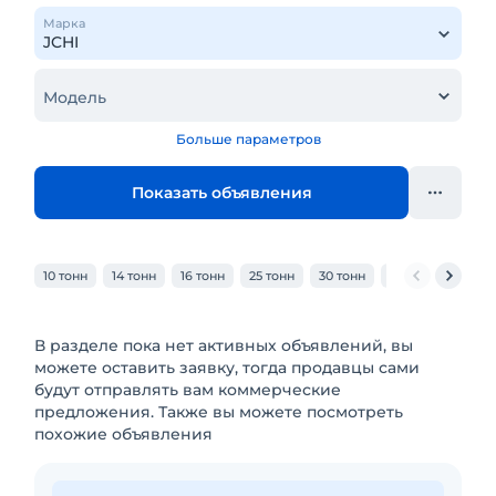
Марка
Модель
Больше параметров
Показать объявления
10 тонн
14 тонн
16 тонн
25 тонн
30 тонн
32 тонн
40 то
В разделе пока нет активных объявлений, вы
можете оставить заявку, тогда продавцы сами
будут отправлять вам коммерческие
предложения. Также вы можете посмотреть
похожие объявления