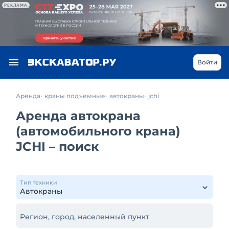
РЕКЛАМА
Войти
Аренда
краны подъемные
автокраны
jchi
Аренда автокрана
(автомобильного крана)
JCHI – поиск
Тип техники
Регион, город, населенный пункт