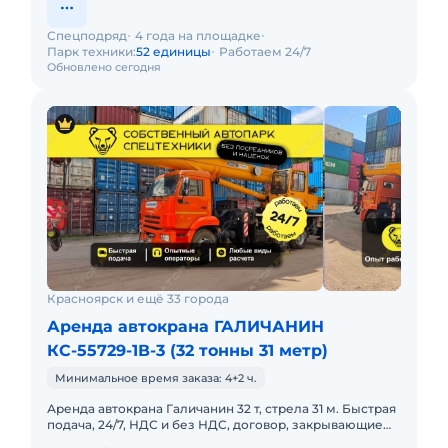
Спецподряд
4 года на площадке
Парк техники:
52 единицы
Работаем 24/7
Обновлено сегодня
Красноярск и ещё 33 города
Аренда автокрана ГАЛИЧАНИН
КС-55729-1В-3 (32 тонны 31 метр)
Минимальное время заказа: 4+2 ч.
Аренда автокрана Галичанин 32 т, стрела 31 м. Быстрая
подача, 24/7, НДС и без НДС, договор, закрывающие
документы. АРЕНДА АВТОКРАНА ГАЛИЧАНИН 32