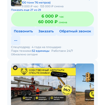
100 тонн 76 метров)
11 000 ₽ час
133 000 ₽ смена
Показать еще 27 из 29
6 000 ₽
час
60 000 ₽
смена
Позвонить
Заказать
Обратный звонок
Спецподряд
4 года на площадке
Парк техники:
52 единицы
Работаем 24/7
Обновлено сегодня