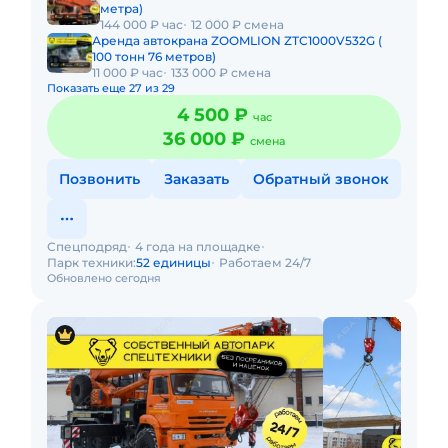
метра)
144 000 ₽ час
12 000 ₽ смена
Аренда автокрана ZOOMLION ZTC1000V532G (
100 тонн 76 метров)
11 000 ₽ час
133 000 ₽ смена
Показать еще 27 из 29
4 500 ₽
час
36 000 ₽
смена
Позвонить
Заказать
Обратный звонок
Спецподряд
4 года на площадке
Парк техники:
52 единицы
Работаем 24/7
Обновлено сегодня