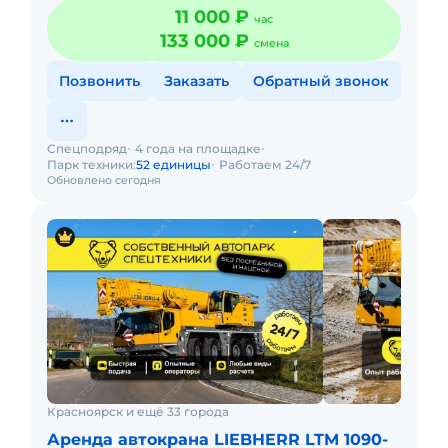
11 000 ₽
час
133 000 ₽
смена
Позвонить
Заказать
Обратный звонок
Спецподряд
4 года на площадке
Парк техники:
52 единицы
Работаем 24/7
Обновлено сегодня
Красноярск и ещё 33 города
Аренда автокрана LIEBHERR LTM 1090-