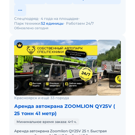
Спецподряд
4 года на площадке
Парк техники:
52 единицы
Работаем 24/7
Обновлено сегодня
Красноярск и ещё 33 города
Аренда автокрана ZOOMLION QY25V (
25 тонн 41 метр)
Минимальное время заказа: 4+1 ч.
Аренда автокрана Zoomlion QY25V 25 т. Быстрая