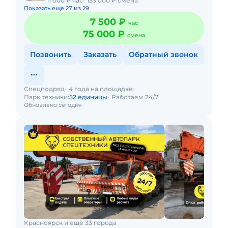
11 000 ₽ час
133 000 ₽ смена
Показать еще 27 из 29
7 500 ₽
час
75 000 ₽
смена
Позвонить
Заказать
Обратный звонок
Спецподряд
4 года на площадке
Парк техники:
52 единицы
Работаем 24/7
Обновлено сегодня
Красноярск и ещё 33 города