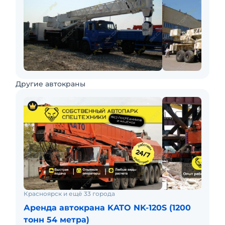
Другие автокраны
Красноярск и ещё 33 города
Аренда автокрана KATO NK-120S (1200
тонн 54 метра)