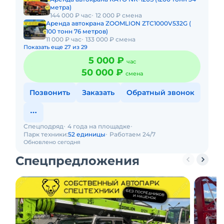
метра)
144 000 ₽ час
12 000 ₽ смена
Аренда автокрана ZOOMLION ZTC1000V532G (
100 тонн 76 метров)
11 000 ₽ час
133 000 ₽ смена
Показать еще 27 из 29
5 000 ₽
час
50 000 ₽
смена
Позвонить
Заказать
Обратный звонок
Спецподряд
4 года на площадке
Парк техники:
52 единицы
Работаем 24/7
Обновлено сегодня
Спецпредложения