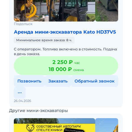
Подольск
Аренда мини-экскаватора Kato HD37V5
Минимальное время заказа: 8 ч.
С оператором. Топливо включено в стоимость. Подача
в день заказа.
2 250 ₽
час
18 000 ₽
смена
Позвонить
Заказать
Обратный звонок
26.04.2026
Другие мини-экскаваторы