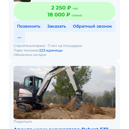
2 250 ₽
час
18 000 ₽
смена
Позвонить
Заказать
Обратный звонок
Стройтехнотранс
7 лет на площадке
Парк техники:
223 единицы
Обновлено сегодня
Подольск