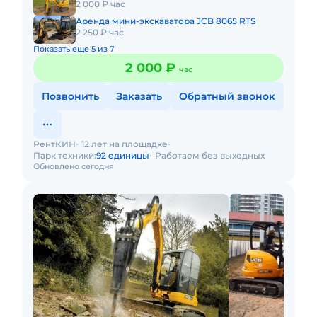
2 000 ₽ час
Аренда мини-экскаватора JCB 8065 RTS
2 250 ₽ час
Показать еще 5 из 7
2 000 ₽
час
Позвонить
Заказать
Обратный звонок
РентКИН
12 лет на площадке
Парк техники:
92 единицы
Работаем без выходных
Обновлено сегодня