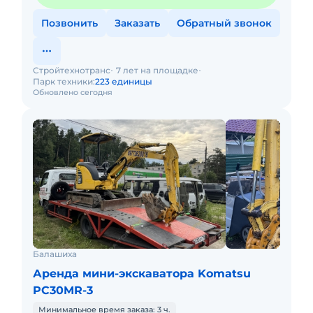
Позвонить
Заказать
Обратный звонок
Стройтехнотранс
7 лет на площадке
Парк техники:
223 единицы
Обновлено сегодня
Балашиха
Аренда мини-экскаватора Komatsu
PC30MR-3
Минимальное время заказа: 3 ч.