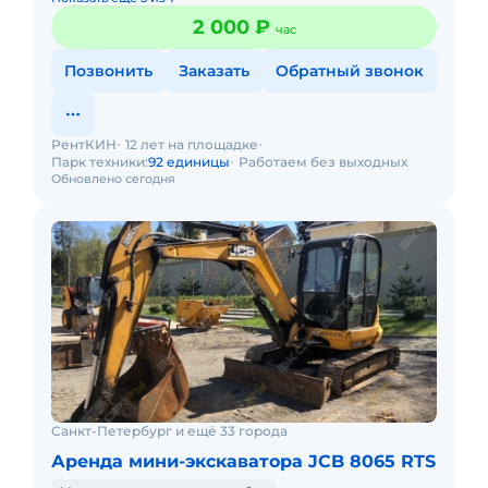
2 000 ₽
час
Позвонить
Заказать
Обратный звонок
РентКИН
12 лет на площадке
Парк техники:
92 единицы
Работаем без выходных
Обновлено сегодня
Санкт-Петербург и ещё 33 города
Аренда мини-экскаватора JCB 8065 RTS