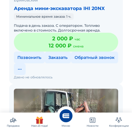
Ефимовский
Аренда мини-экскаватора IHI 20NX
Минимальное время заказа: 1 ч.
Подача в день заказа. С оператором. Топливо
включено в стоимость. Долгосрочная аренда.
2 000 ₽
час
12 000 ₽
смена
Позвонить
Заказать
Обратный звонок
Давно не обновлялось
Продажа
Нам 23 года!
Меню
Новости
Конференции