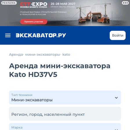
РЕКЛАМА
Войти
Аренда
мини-экскаваторы
kato
Аренда мини-экскаватора
Kato HD37V5
Тип техники
Регион, город, населенный пункт
Марка