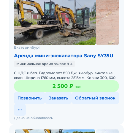
Екатеринбург
Аренда мини-экскаватора Sany SY35U
Минимальное время заказа: 8 ч.
С НДС и без. Гидромолот 850 Дж, ямобур, винтовые
сваи. Ширина 1760 мм, высота 2515мм. Ковши 300, 600.
2 500 ₽
час
Позвонить
Заказать
Обратный звонок
Давно не обновлялось