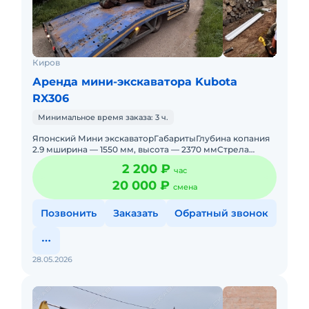
Киров
Аренда мини-экскаватора Kubota
RX306
Минимальное время заказа: 3 ч.
Японский Мини экскаваторГабаритыГлубина копания
2.9 мширина — 1550 мм, высота — 2370 ммСтрела
Робот позволяет работать
2 200 ₽
час
20 000 ₽
смена
Позвонить
Заказать
Обратный звонок
28.05.2026