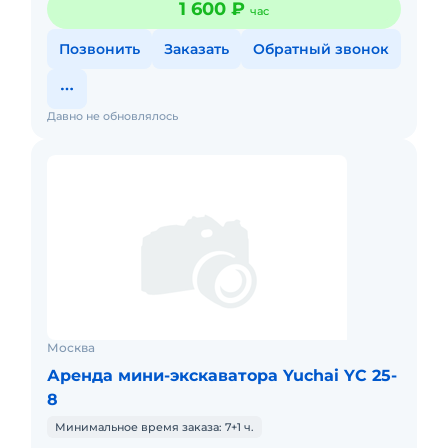
1 600 ₽
час
Позвонить
Заказать
Обратный звонок
Давно не обновлялось
Москва
Аренда мини-экскаватора Yuchai YC 25-
8
Минимальное время заказа: 7+1 ч.