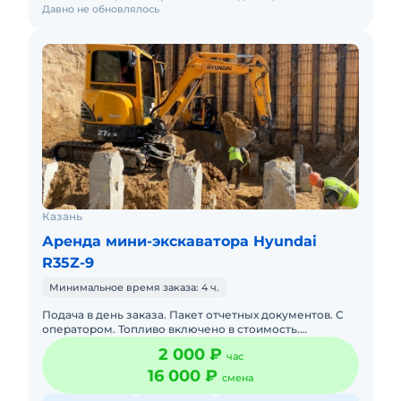
Давно не обновлялось
Казань
Аренда мини-экскаватора Hyundai
R35Z-9
Минимальное время заказа: 4 ч.
Подача в день заказа. Пакет отчетных документов. С
оператором. Топливо включено в стоимость.
Долгосрочная аренда. Краткосрочная аренда. Техника
2 000 ₽
час
с малой наработк
16 000 ₽
смена