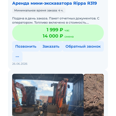
Аренда мини-экскаватора Rippa R319
Минимальное время заказа: 4 ч.
Подача в день заказа. Пакет отчетных документов. С
оператором. Топливо включено в стоимость.
Долгосрочная аренда. Аренда мини-экскаватора Rippa
1 999 ₽
час
0.95 т с операт
14 000 ₽
смена
Позвонить
Заказать
Обратный звонок
26.06.2026