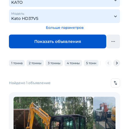
Модель
Больше параметров
Показать объявления
1 тонна
2 тонны
3 тонны
4 тонны
5 тонн
6 тонн
7 тон
Найдено 1 объявление