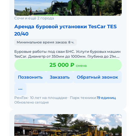
Сочи и ещё 2 города
Аренда буровой установки TesCar TES
20/40
Минимальное время заказа: 8 ч.
Буровые работы под сваи БНС. Услуги буровых машин
TesCar. Диаметр от 350мм до 1000мм. Глубина до 21м.
Работаем с НДС.
25 000 ₽
смена
Позвонить
Заказать
Обратный звонок
РенТэк
10 лет на площадке
Парк техники:
19 единиц
Обновлено сегодня