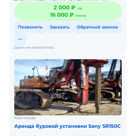
доставка на место. Краткосрочная аренда.
2 000 ₽
час
16 000 ₽
смена
Позвонить
Заказать
Обратный звонок
Давно не обновлялось
Краснодар
Аренда буровой установки Sany SR150C