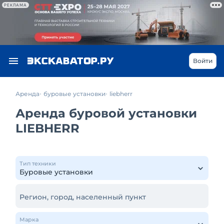
РЕКЛАМА
Войти
Аренда
буровые установки
liebherr
Аренда буровой установки
LIEBHERR
Тип техники
Регион, город, населенный пункт
Марка