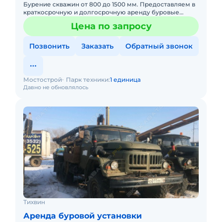
Бурение скважин от 800 до 1500 мм. Предоставляем в
краткосрочную и долгосрочную аренду буровые
установки на территории Российский Федерации.
Цена по запросу
Позвонить
Заказать
Обратный звонок
Мостострой
Парк техники:
1 единица
Давно не обновлялось
Тихвин
Аренда буровой установки