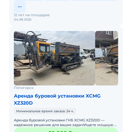
12 лет на площадке
04.08.2026
Пятигорск
Аренда буровой установки XCMG
XZ320D
Минимальное время заказа: 24 ч.
Аренда буровой установки ГНБ XCMG XZ320D —
надёжное решение для ваших задач!Ищете мощную и
проверенную технику для горизонтально-