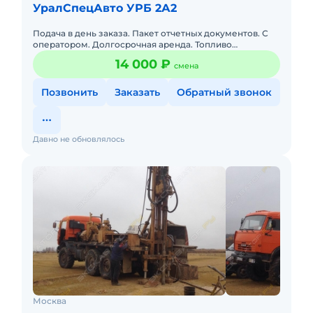
УралСпецАвто УРБ 2А2
Подача в день заказа. Пакет отчетных документов. С
оператором. Долгосрочная аренда. Топливо
оплачивается отдельно.Подача в день заказа. Пакет
14 000 ₽
смена
отчетных документо
Позвонить
Заказать
Обратный звонок
Давно не обновлялось
Москва