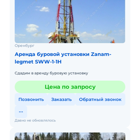
Оренбург
Аренда буровой установки Zanam-
legmet SWW-1-1H
Сдадим в аренду буровую установку
Цена по запросу
Позвонить
Заказать
Обратный звонок
Давно не обновлялось