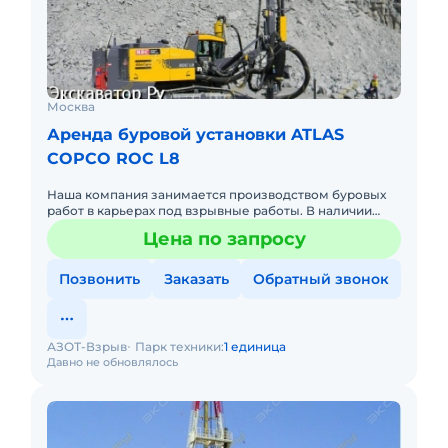
Москва
Аренда буровой установки ATLAS
COPCO ROC L8
Наша компания занимается производством буровых
работ в карьерах под взрывные работы. В наличии
буровые установки Atlas Copco, а также их аналоги.
Цена по запросу
Также имеем л
Позвонить
Заказать
Обратный звонок
АЗОТ-Взрыв
Парк техники:
1 единица
Давно не обновлялось