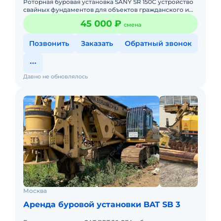
Роторная буровая установка SANY SR 150C устройство
свайных фундаментов для объектов гражданского и
промышленного строительства. Глубина бурения: 45 м
45 000 ₽
смена
Диаметр
Позвонить
Заказать
Обратный звонок
Давно не обновлялось
Москва
Аренда буровой установки BAT SB 3