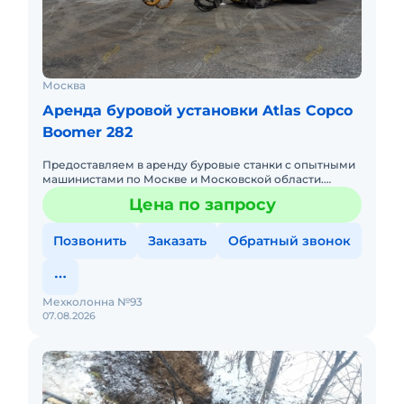
Москва
Аренда буровой установки Atlas Copco
Boomer 282
Предоставляем в аренду буровые станки с опытными
машинистами по Москве и Московской области.
Любой вид аренды. Долгосрочный, краткосрочный
Цена по запросу
(почасовой, посменный
Позвонить
Заказать
Обратный звонок
Мехколонна №93
07.08.2026