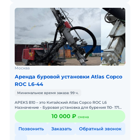
Москва
Аренда буровой установки Atlas Copco
ROC L6-44
Минимальное время заказа: 99 ч.
APEKS B10 – это Китайский Atlas Copco ROC L6
Назначение - Буровая установка для бурения 110- 171
мм скважин на взрыв с двигaтeлем Сummins, 5-
10 000 ₽
смена
метровoй штa
Позвонить
Заказать
Обратный звонок