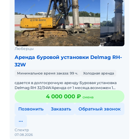
Люберцы
Аренда буровой установки Delmag RH-
32W
Минимальное время заказа: 99 ч.
Холодная аренда
сдается в долгосрочную аренду Буровая установка
Delmag RH 32/34WАренда от 1 месяца.возможен 1
сменный режим 11 часов или 2-х сменный режим 22
4 000 000 ₽
смена
часа.Экипаж машины
Позвонить
Заказать
Обратный звонок
Спектр
07.08.2026