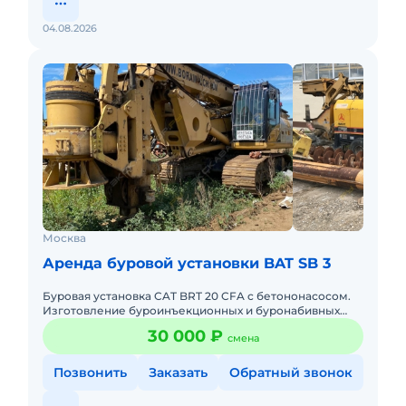
04.08.2026
Москва
Аренда буровой установки BAT SB 3
Буровая установка CAT BRT 20 CFA c бетононасосом.
Изготовление буроинъекционных и буронабивных
бетонных свай. Бур диаметр 400 и 500 мм. Длина бура
30 000 ₽
смена
11 метров.
Позвонить
Заказать
Обратный звонок