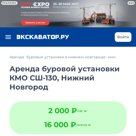
РЕКЛАМА
Войти
Аренда
буровые установки в нижнем новгороде
кмо
Аренда буровой установки
КМО СШ-130, Нижний
Новгород
2 000 ₽
час
16 000 ₽
смена