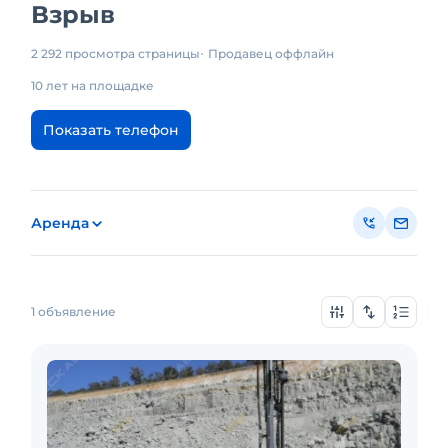
Взрыв
2 292 просмотра страницы
Продавец оффлайн
10 лет на площадке
Показать телефон
Аренда
1 объявление