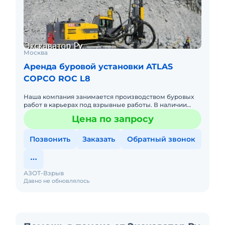
Москва
Аренда буровой установки ATLAS
COPCO ROC L8
Наша компания занимается производством буровых
работ в карьерах под взрывные работы. В наличии
буровые установки Atlas Copco, а также их аналоги.
Цена по запросу
Также имеем л
Позвонить
Заказать
Обратный звонок
АЗОТ-Взрыв
Давно не обновлялось