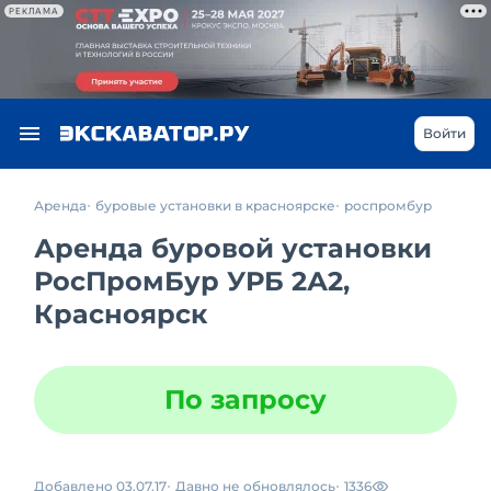
РЕКЛАМА
Войти
Аренда
буровые установки в красноярске
роспромбур
Аренда буровой установки
РосПромБур УРБ 2А2,
Красноярск
По запросу
Добавлено 03.07.17
Давно не обновлялось
1336