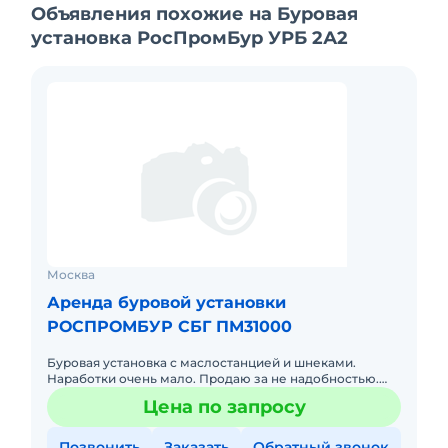
Объявления похожие на Буровая
установка РосПромБур УРБ 2А2
Москва
Аренда буровой установки
РОСПРОМБУР СБГ ПМ31000
Буровая установка с маслостанцией и шнеками.
Наработки очень мало. Продаю за не надобностью.
Возможен небольшой торг
Цена по запросу
Позвонить
Заказать
Обратный звонок