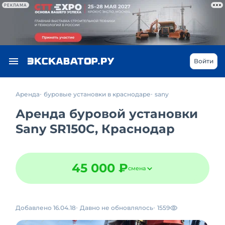
РЕКЛАМА
Войти
Аренда
буровые установки в краснодаре
sany
Аренда буровой установки
Sany SR150C, Краснодар
45 000 ₽
смена
Добавлено 16.04.18
Давно не обновлялось
1559