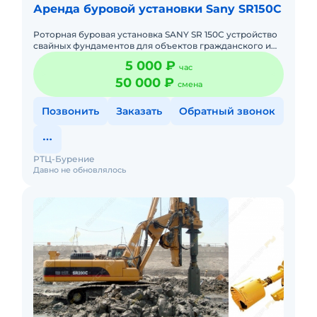
Аренда буровой установки Sany SR150C
Роторная буровая установка SANY SR 150C устройство
свайных фундаментов для объектов гражданского и
промышленного строительства. Глубина бурения: 45 м
5 000 ₽
час
Диаметр
50 000 ₽
смена
Позвонить
Заказать
Обратный звонок
РТЦ-Бурение
Давно не обновлялось