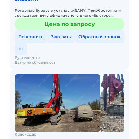
Роторные буровые установки SANY. Приобретение и
аренда техники у официального дистрибьютора
подразумевает безусловную техническую поддержку
Цена по запросу
всего спектра продук
Позвонить
Заказать
Обратный звонок
Рустехцентр
Давно не обновлялось
Краснодар