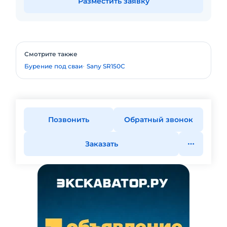
Разместить заявку
Смотрите также
Бурение под сваи
Sany SR150C
Позвонить
Обратный звонок
Заказать