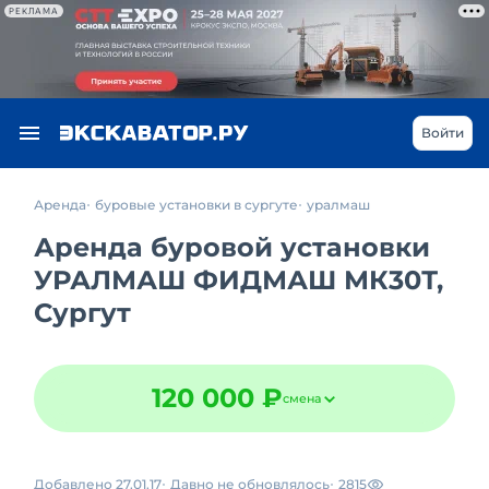
РЕКЛАМА
Войти
Аренда
буровые установки в сургуте
уралмаш
Аренда буровой установки
УРАЛМАШ ФИДМАШ МК30Т,
Сургут
120 000 ₽
смена
Добавлено 27.01.17
Давно не обновлялось
2815