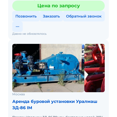
шнеки, вертлюг для бурения с водой, готовый бизнес -
Цена по запросу
бери и рабо
Позвонить
Заказать
Обратный звонок
Давно не обновлялось
Москва
Аренда буровой установки Уралмаш
ЗД-86 IM