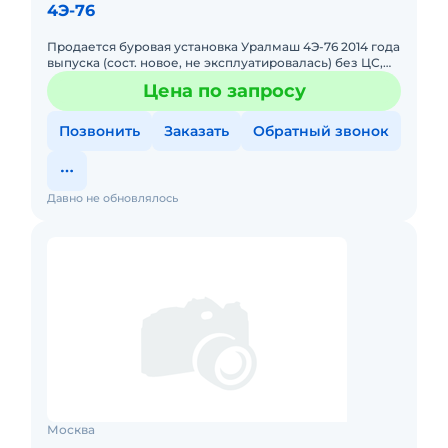
4Э-76
Продается буровая установка Уралмаш 4Э-76 2014 года
выпуска (сост. новое, не эксплуатировалась) без ЦС,
стоимость 140000000 руб Отвечу на любые вопросы
Цена по запросу
Позвонить
Заказать
Обратный звонок
Давно не обновлялось
Москва