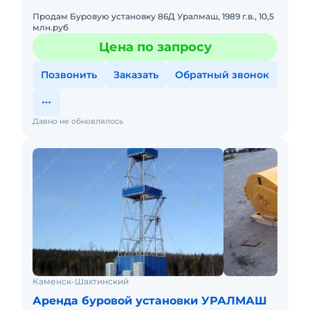
Продам Буровую установку 86Д Уралмаш, 1989 г.в., 10,5
млн.руб
Цена по запросу
Позвонить
Заказать
Обратный звонок
Давно не обновлялось
Каменск-Шахтинский
Аренда буровой установки УРАЛМАШ