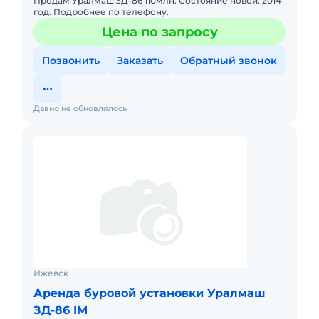
Продам Уралмаш 3Д-86 110млн. Состояние новой. 2014
год. Подробнее по телефону.
Цена по запросу
Позвонить
Заказать
Обратный звонок
Давно не обновлялось
Ижевск
Аренда буровой установки Уралмаш
ЗД-86 IM