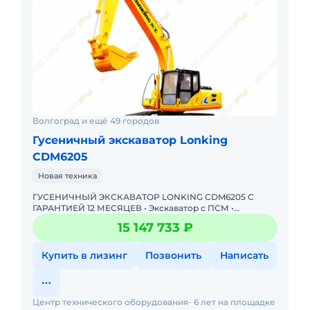
Волгоград и ещё 49 городов
Гусеничный экскаватор Lonking
CDM6205
Новая техника
ГУСЕНИЧНЫЙ ЭКСКАВАТОР LONKING CDM6205 С
ГАРАНТИЕЙ 12 МЕСЯЦЕВ • Экскаватор с ПСМ •
Доступна покупка в лизинг! Одобрение онлайн за 15
15 147 733 ₽
минут. Полная предп
Купить в лизинг
Позвонить
Написать
Центр технического оборудования
6 лет на площадке