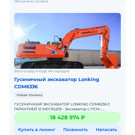
Обновлено сегодня
Волгоград и ещё 49 городов
Гусеничный экскаватор Lonking
CDM6336
Новая техника
ГУСЕНИЧНЫЙ ЭКСКАВАТОР LONKING CDM6336 С
ГАРАНТИЕЙ 12 МЕСЯЦЕВ • Экскаватор с ПСМ •
Доступна покупка в лизинг! Одобрение онлайн за 15
18 428 974 ₽
минут Полная предпр
Купить в лизинг
Позвонить
Написать