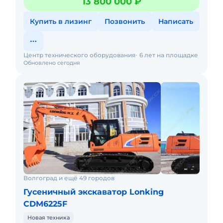
13 800 000 ₽
минут Полная предпр
Купить в лизинг
Позвонить
Написать
Центр технического оборудования
6 лет на площадке
Обновлено сегодня
Волгоград и ещё 49 городов
Гусеничный экскаватор Lonking
CDM6225F
Новая техника