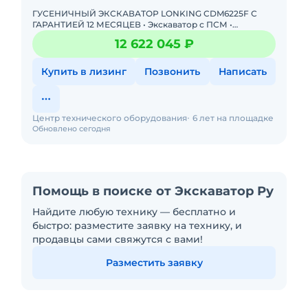
ГУСЕНИЧНЫЙ ЭКСКАВАТОР LONKING CDM6225F С
ГАРАНТИЕЙ 12 МЕСЯЦЕВ • Экскаватор с ПСМ •
Доступна покупка в лизинг! Одобрение онлайн за 15
12 622 045 ₽
минут Полная предп
Купить в лизинг
Позвонить
Написать
Центр технического оборудования
6 лет на площадке
Обновлено сегодня
Помощь в поиске от Экскаватор Ру
Найдите любую технику — бесплатно и
быстро: разместите заявку на технику, и
продавцы сами свяжутся с вами!
Разместить заявку