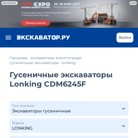
РЕКЛАМА
Войти
Продажа
экскаваторы в волгограде
гусеничные экскаваторы
lonking
Гусеничные экскаваторы
Lonking CDM6245F
Тип техники
Марка