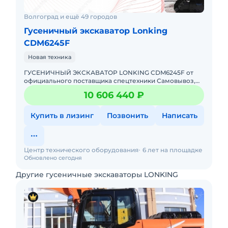
Волгоград и ещё 49 городов
Гусеничный экскаватор Lonking
CDM6245F
Новая техника
ГУСЕНИЧНЫЙ ЭКСКАВАТОР LONKING CDM6245F от
официального поставщика спецтехники Самовывоз,
доставка в любой регион РФ Гарантия, сервис и
10 606 440 ₽
обслуживание Д
Купить в лизинг
Позвонить
Написать
Центр технического оборудования
6 лет на площадке
Обновлено сегодня
Другие гусеничные экскаваторы LONKING