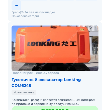
ГраффТ
14 лет на площадке
Обновлено сегодня
Новосибирск и ещё 34 города
Гусеничный экскаватор Lonking
CDM6245
Новая техника
Компания "ГраффТ" является официальным дилером
по продаже и сервисному обслуживанию
экскаваторов Lonking.Предлагаем вам Гусеничный