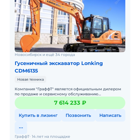
Новосибирск и ещё 34 города
Гусеничный экскаватор Lonking
CDM6135
Новая техника
Компания "ГраффТ" является официальным дилером
по продаже и сервисному обслуживанию
экскаваторов Lonking.Предлагаем вам Гусеничный
7 614 233 ₽
экскаватор Lonking CDM6135и д
Купить в лизинг
Позвонить
Написать
ГраффТ
14 лет на площадке