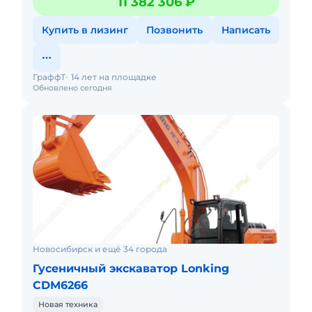
11 382 306 ₽
экскаватор Lonking CDM6245и д
Купить в лизинг
Позвонить
Написать
ГраффТ
14 лет на площадке
Обновлено сегодня
Новосибирск и ещё 34 города
Гусеничный экскаватор Lonking
CDM6266
Новая техника