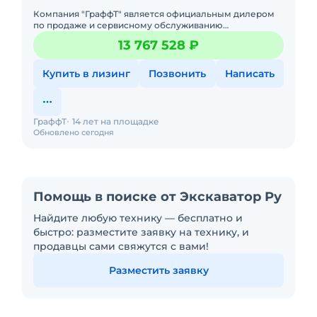
Компания "ГраффТ" является официальным дилером
по продаже и сервисному обслуживанию
экскаваторов Lonking.Предлагаем вам Гусеничный
13 767 528 ₽
экскаватор Lonking CDM6266и д
Купить в лизинг
Позвонить
Написать
ГраффТ
14 лет на площадке
Обновлено сегодня
Помощь в поиске от Экскаватор Ру
Найдите любую технику — бесплатно и
быстро: разместите заявку на технику, и
продавцы сами свяжутся с вами!
Разместить заявку