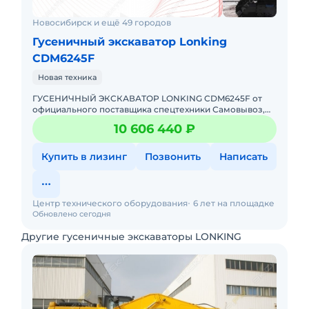
Новосибирск и ещё 49 городов
Гусеничный экскаватор Lonking
CDM6245F
Новая техника
ГУСЕНИЧНЫЙ ЭКСКАВАТОР LONKING CDM6245F от
официального поставщика спецтехники Самовывоз,
доставка в любой регион РФ Гарантия, сервис и
10 606 440 ₽
обслуживание Д
Купить в лизинг
Позвонить
Написать
Центр технического оборудования
6 лет на площадке
Обновлено сегодня
Другие гусеничные экскаваторы LONKING