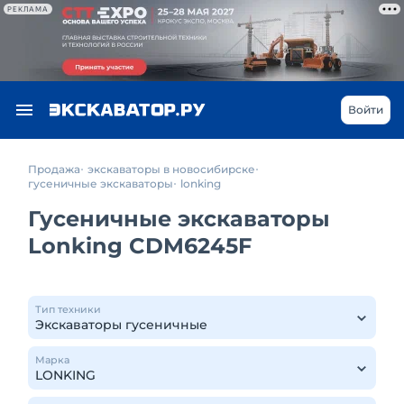
РЕКЛАМА
Войти
Продажа
экскаваторы в новосибирске
гусеничные экскаваторы
lonking
Гусеничные экскаваторы
Lonking CDM6245F
Тип техники
Марка