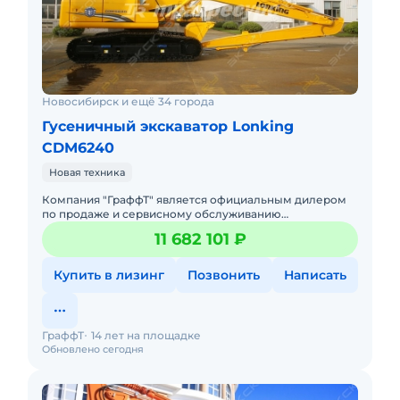
Новосибирск и ещё 34 города
Гусеничный экскаватор Lonking
CDM6240
Новая техника
Компания "ГраффТ" является официальным дилером
по продаже и сервисному обслуживанию
экскаваторов Lonking.Предлагаем вам Гусеничный
11 682 101 ₽
экскаватор Lonking CDM6240и д
Купить в лизинг
Позвонить
Написать
ГраффТ
14 лет на площадке
Обновлено сегодня