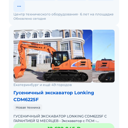
Центр технического оборудования
6 лет на площадке
Обновлено сегодня
Екатеринбург и ещё 49 городов
Гусеничный экскаватор Lonking
CDM6225F
Новая техника
ГУСЕНИЧНЫЙ ЭКСКАВАТОР LONKING CDM6225F С
ГАРАНТИЕЙ 12 МЕСЯЦЕВ • Экскаватор с ПСМ •
Доступна покупка в лизинг! Одобрение онлайн за 15