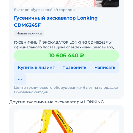
Екатеринбург и ещё 49 городов
Гусеничный экскаватор Lonking
CDM6245F
Новая техника
ГУСЕНИЧНЫЙ ЭКСКАВАТОР LONKING CDM6245F от
официального поставщика спецтехники Самовывоз,
доставка в любой регион РФ Гарантия, сервис и
10 606 440 ₽
обслуживание Д
Купить в лизинг
Позвонить
Написать
Центр технического оборудования
6 лет на площадке
Обновлено сегодня
Другие гусеничные экскаваторы LONKING