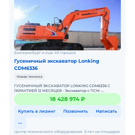
Екатеринбург и ещё 49 городов
Гусеничный экскаватор Lonking
CDM6336
Новая техника
ГУСЕНИЧНЫЙ ЭКСКАВАТОР LONKING CDM6336 С
ГАРАНТИЕЙ 12 МЕСЯЦЕВ • Экскаватор с ПСМ •
Доступна покупка в лизинг! Одобрение онлайн за 15
18 428 974 ₽
минут Полная предпр
Купить в лизинг
Позвонить
Написать
Центр технического оборудования
6 лет на площадке