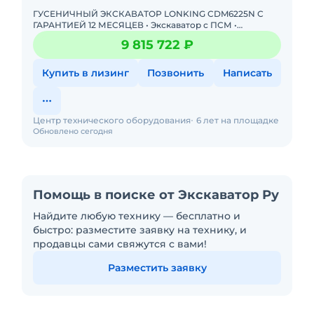
ГУСЕНИЧНЫЙ ЭКСКАВАТОР LONKING CDM6225N С
ГАРАНТИЕЙ 12 МЕСЯЦЕВ • Экскаватор с ПСМ •
Доступна покупка в лизинг! Одобрение онлайн за 15
9 815 722 ₽
минут Полная предп
Купить в лизинг
Позвонить
Написать
Центр технического оборудования
6 лет на площадке
Обновлено сегодня
Помощь в поиске от Экскаватор Ру
Найдите любую технику — бесплатно и
быстро: разместите заявку на технику, и
продавцы сами свяжутся с вами!
Разместить заявку