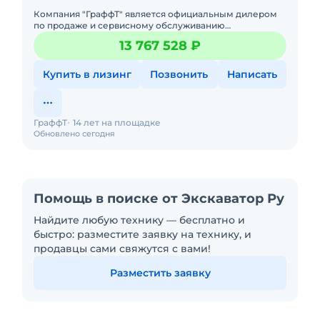
Компания "ГраффТ" является официальным дилером
по продаже и сервисному обслуживанию
экскаваторов Lonking.Предлагаем вам Гусеничный
13 767 528 ₽
экскаватор Lonking CDM6266и д
Купить в лизинг
Позвонить
Написать
ГраффТ
14 лет на площадке
Обновлено сегодня
Помощь в поиске от Экскаватор Ру
Найдите любую технику — бесплатно и
быстро: разместите заявку на технику, и
продавцы сами свяжутся с вами!
Разместить заявку