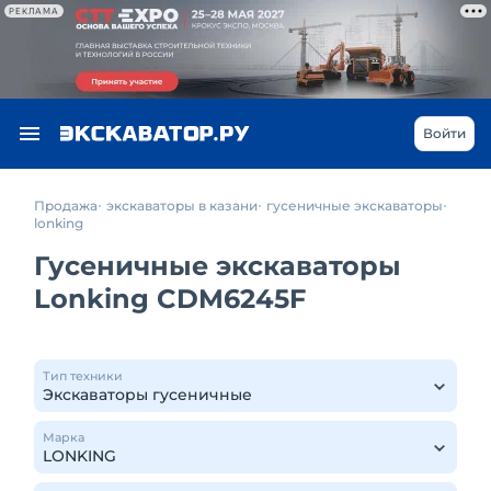
РЕКЛАМА
Войти
Продажа
экскаваторы в казани
гусеничные экскаваторы
lonking
Гусеничные экскаваторы
Lonking CDM6245F
Тип техники
Марка