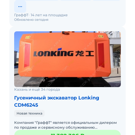
ГраффТ
14 лет на площадке
Обновлено сегодня
Казань и ещё 34 города
Гусеничный экскаватор Lonking
CDM6245
Новая техника
Компания "ГраффТ" является официальным дилером
по продаже и сервисному обслуживанию
экскаваторов Lonking.Предлагаем вам Гусеничный