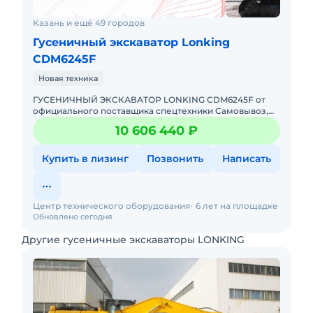
Казань и ещё 49 городов
Гусеничный экскаватор Lonking
CDM6245F
Новая техника
ГУСЕНИЧНЫЙ ЭКСКАВАТОР LONKING CDM6245F от
официального поставщика спецтехники Самовывоз,
доставка в любой регион РФ Гарантия, сервис и
10 606 440 ₽
обслуживание Д
Купить в лизинг
Позвонить
Написать
Центр технического оборудования
6 лет на площадке
Обновлено сегодня
Другие гусеничные экскаваторы LONKING