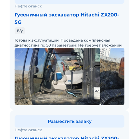
Нефтеюганск
Гусеничный экскаватор Hitachi ZX200-
5G
Б/у
Готова к эксплуатации. Проведена комплексная
диагностика по 50 параметрам! Не требует вложений.
Разместить заявку
Нефтеюганск
Гусеничный экскаватор Hitachi ZX200-