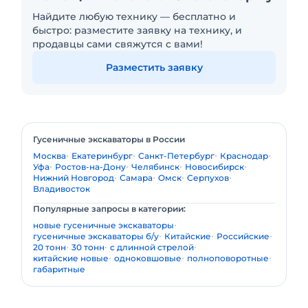
Найдите любую технику — бесплатно и
быстро: разместите заявку на технику, и
продавцы сами свяжутся с вами!
Разместить заявку
Гусеничные экскаваторы в России
Москва
Екатеринбург
Санкт-Петербург
Краснодар
Уфа
Ростов-на-Дону
Челябинск
Новосибирск
Нижний Новгород
Самара
Омск
Серпухов
Владивосток
Популярные запросы в категории:
новые гусеничные экскаваторы
гусеничные экскаваторы б/у
Китайские
Российские
20 тонн
30 тонн
с длинной стрелой
китайские новые
одноковшовые
полноповоротные
габаритные