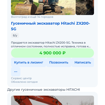
Волгоград и ещё 14 городов
Гусеничный экскаватор Hitachi ZX200-
5G
Б/у
Продается экскаватор Hitachi ZX200-5G. Техника в
отличном состоянии, полностью исправна, готова к
работе! Продажа от собственника с полным НДС.
4 900 000 ₽
Купить в лизинг
Позвонить
Написать
Сервис центр
Обновлено сегодня
Другие гусеничные экскаваторы HITACHI