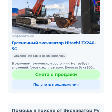
Нефтеюганск
Гусеничный экскаватор Hitachi ZX240-
5G
Объявление давно не обновлялось
В отличном техническом состоянии. Не требует
вложений. Готов к эксплуатации. Емкость бака 500.
Цена без НДС. Двигатель 6BG1.
Снята с продажи
Получить предложения
Помощь в поиске от Экскаватор Ру