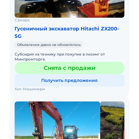
Самара
Гусеничный экскаватор Hitachi ZX200-
5G
Объявление давно не обновлялось
Субсидия на технику при покупке в лизинг от
Минпромторга.
Снята с продажи
Получить предложения
Хит-Машинери