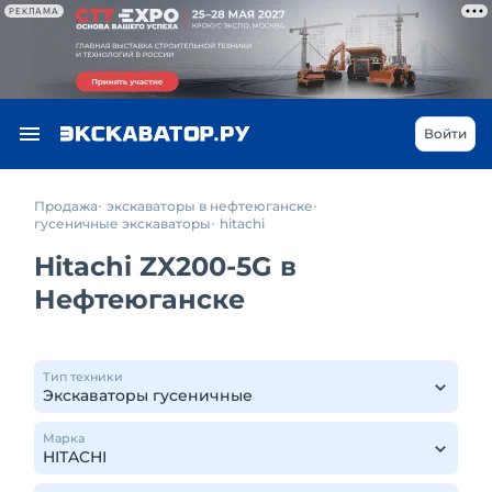
РЕКЛАМА
Войти
Продажа
экскаваторы в нефтеюганске
гусеничные экскаваторы
hitachi
Hitachi ZX200-5G в
Нефтеюганске
Тип техники
Марка