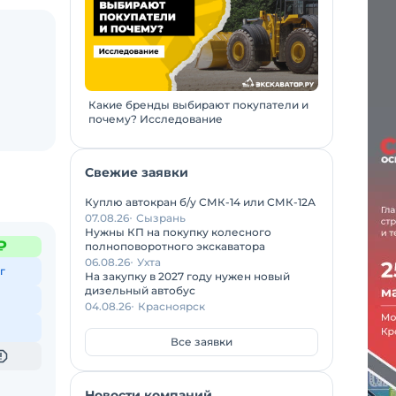
Какие бренды выбирают покупатели и
почему? Исследование
Свежие заявки
Куплю автокран б/у СМК-14 или СМК-12А
07.08.26
Сызрань
Нужны КП на покупку колесного
₽
полноповоротного экскаватора
06.08.26
Ухта
г
На закупку в 2027 году нужен новый
дизельный автобус
04.08.26
Красноярск
Все заявки
Новости компаний