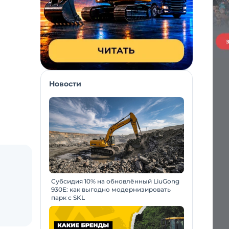
Новости
Субсидия 10% на обновлённый LiuGong
930E: как выгодно модернизировать
парк с SKL