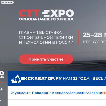
РЕКЛАМА
НАМ 23 ГОДА • ВЕСЬ
Журналы
Продажа
Аренда
Запчасти
Заявки
На