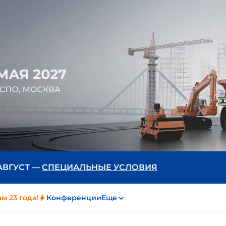
 АВГУСТ —
СПЕЦИАЛЬНЫЕ УСЛОВИЯ
м 23 года!
Конференции
Еще