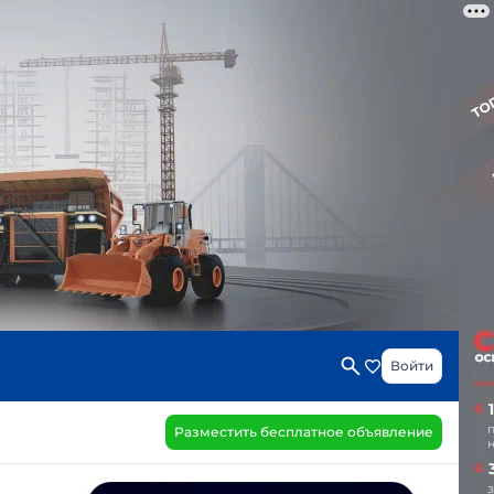
Войти
Разместить бесплатное объявление