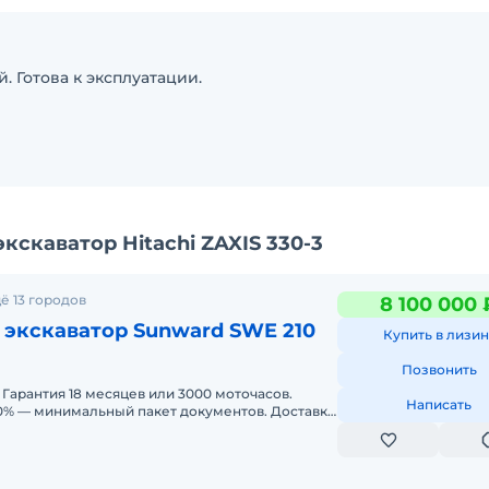
. Готова к эксплуатации.
скаватор Hitachi ZAXIS 330-3
ё 13 городов
8 100 000 
 экскаватор Sunward SWE 210
Купить в лизин
Позвонить
 Гарантия 18 месяцев или 3000 моточасов.
Написать
 — минимальный пакет документов. Доставка
любая форма оплаты: