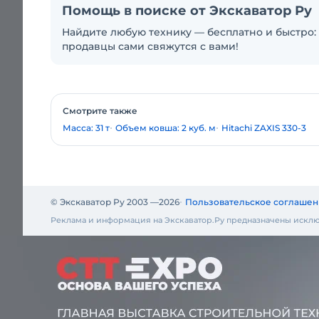
Помощь в поиске от Экскаватор Ру
Найдите любую технику — бесплатно и быстро: 
продавцы сами свяжутся с вами!
Смотрите также
Масса: 31 т
Объем ковша: 2 куб. м
Hitachi ZAXIS 330-3
© Экскаватор Ру 2003 —
2026
Пользовательское соглашен
Реклама и информация на Экскаватор.Ру предназначены исклю