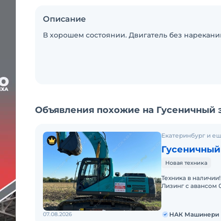
Описание
В хорошем состоянии. Двигатель без нареканий
Объявления похожие на Гусеничный эк
Екатеринбург и ещ
Гусеничный
Новая техника
Техника в наличии!
Лизинг с авансом 0%
по всей России и 
07.08.2026
НАК Машинери