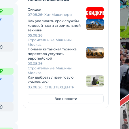
Скидки
 ₽
07.08.26
Хит Машинери
г
Как увеличить срок службы
ходовой части строительной
техники
05.08.26
Строительные Машины,
Москва
Почему китайская техника
перестала уступать
европейской
03.08.26
Строительные Машины,
 ₽
Москва
Как выбрать лизинговую
г
компанию?
03.08.26
СПЕЦТЕХЦЕНТР
Все новости