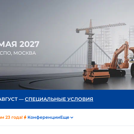
 АВГУСТ —
СПЕЦИАЛЬНЫЕ УСЛОВИЯ
м 23 года!
Конференции
Еще