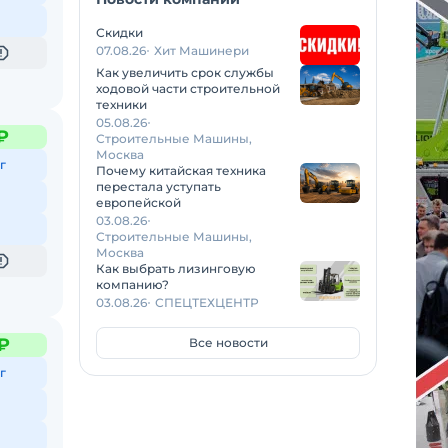
Скидки
07.08.26
Хит Машинери
Как увеличить срок службы
ходовой части строительной
техники
05.08.26
₽
Строительные Машины,
Москва
г
Почему китайская техника
перестала уступать
европейской
03.08.26
Строительные Машины,
Москва
Как выбрать лизинговую
компанию?
03.08.26
СПЕЦТЕХЦЕНТР
 ₽
Все новости
г