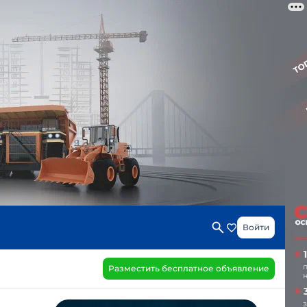
Войти
Разместить бесплатное объявление