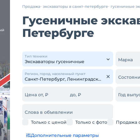
Продажа
экскаваторы в санкт-петербурге
гусеничные э
Гусеничные экскав
Петербурге
Тип техники
Марка
Регион, город, населенный пункт
Состояни
Цена от, ₽
до, ₽
Год выпус
Слова в объявлении
Только с ценой
Только с фото
Продажа 
Дополнительные параметры