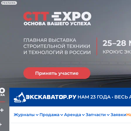
РЕКЛАМА
НАМ 23 ГОДА • ВЕСЬ
Журналы
Продажа
Аренда
Запчасти
Заявки
На