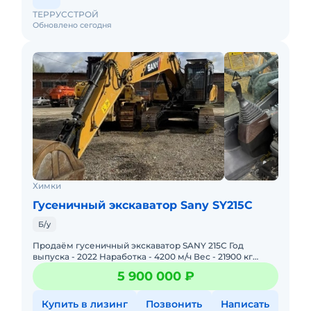
ТЕРРУССТРОЙ
Обновлено сегодня
Химки
Гусеничный экскаватор Sany SY215C
Б/у
Продаём гусеничный экскаватор SANY 215C Год
выпуска - 2022 Наработка - 4200 м/ч Вес - 21900 кг
Объём ковша - 1,2 м3 В хорошем техническом
5 900 000 ₽
состоянии.
Купить в лизинг
Позвонить
Написать