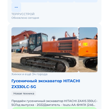
ТЕРРУССТРОЙ
Обновлено сегодня
Химки и ещё 34 города
Гусеничный экскаватор HITACHI
ZX330LC-5G
Новая техника
Продаём гусеничный экскаватор HITACHI ZAXIS 330LC-
5GГод выпуска - 2022Двигатель - Isuzu AA-6HK1X (246
л.с.)Длина ходовой тележки - 4,940