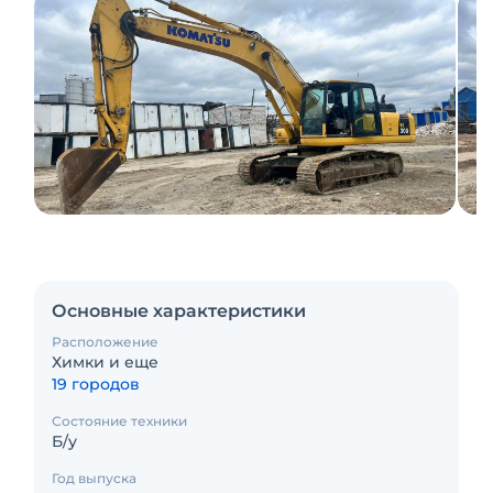
Основные характеристики
Расположение
Химки и еще
19 городов
Состояние техники
Б/у
Год выпуска