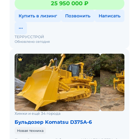
25 950 000 ₽
ммТранспортировочная дл
Купить в лизинг
Позвонить
Написать
ТЕРРУССТРОЙ
Обновлено сегодня
Химки и ещё 34 города
Бульдозер Komatsu D375A-6
Новая техника