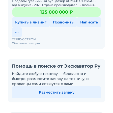
Продаём гусеничный бульдозер KOMATSU D375A-6
Год выпуска - 2025 Страна производитель - Япония
Эксплуатационная масса - 71640 кг. Ёмкость отвала -
125 000 000 ₽
18,5 м3 Д
Купить в лизинг
Позвонить
Написать
ТЕРРУССТРОЙ
Обновлено сегодня
Помощь в поиске от Экскаватор Ру
Найдите любую технику — бесплатно и
быстро: разместите заявку на технику, и
продавцы сами свяжутся с вами!
Разместить заявку