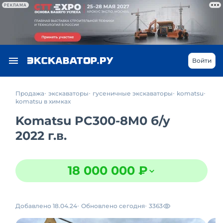
РЕКЛАМА
Войти
Продажа
экскаваторы
гусеничные экскаваторы
komatsu
komatsu в химках
Komatsu PC300-8M0
б/у
2022 г.в.
18 000 000 ₽
Добавлено 18.04.24
Обновлено сегодня
3363