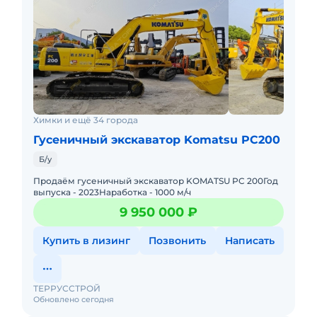
Химки и ещё 34 города
Гусеничный экскаватор Komatsu PC200
Б/у
Продаём гусеничный экскаватор KOMATSU PC 200Год
выпуска - 2023Наработка - 1000 м/ч
9 950 000 ₽
Купить в лизинг
Позвонить
Написать
ТЕРРУССТРОЙ
Обновлено сегодня