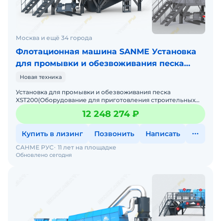
Москва и ещё 34 города
Флотационная машина SANME Установка
для промывки и обезвоживания песка
XST200
Новая техника
Установка для промывки и обезвоживания песка
XST200(Оборудование для приготовления строительных
смесей: линия длясортировки и мойки песка) Цена без
12 248 274 ₽
НДС. Под за
Купить в лизинг
Позвонить
Написать
САНМЕ РУС
11 лет на площадке
Обновлено сегодня