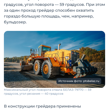
градусов, угол поворота — 59 градусов. При этом
за один проход грейдер способен охватить
гораздо большую площадь, чем, например,
бульдозер.
Источник фото: ptsbelaz.ru
Максимальный угол поворота отвала БЕЛАЗ-79770 — 59
градусов, угол резания — 40 градусов
В конструкции грейдера применены