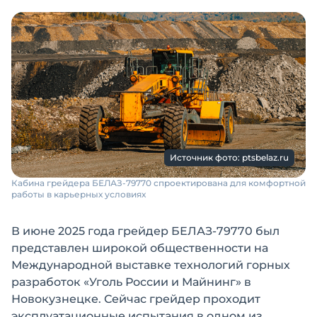
Источник фото: ptsbelaz.ru
Кабина грейдера БЕЛАЗ-79770 спроектирована для комфортной
работы в карьерных условиях
В июне 2025 года грейдер БЕЛАЗ-79770 был
представлен широкой общественности на
Международной выставке технологий горных
разработок «Уголь России и Майнинг» в
Новокузнецке. Сейчас грейдер проходит
эксплуатационные испытания в одном из