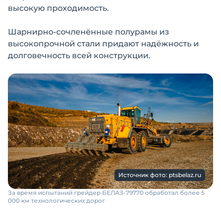
высокую проходимость.
Шарнирно-сочленённые полурамы из
высокопрочной стали придают надёжность и
долговечность всей конструкции.
Источник фото: ptsbelaz.ru
За время испытаний грейдер БЕЛАЗ-79770 обработал более 5
000 км технологических дорог