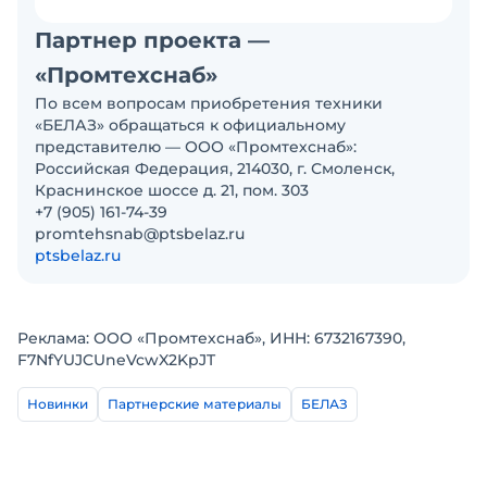
Партнер проекта —
«Промтехснаб»
По всем вопросам приобретения техники
«БЕЛАЗ» обращаться к официальному
представителю
— ООО «Промтехснаб»:
Российская Федерация, 214030, г. Смоленск,
Краснинское шоссе д. 21, пом. 303
+7 (905) 161-74-39
promtehsnab@ptsbelaz.ru
ptsbelaz.ru
Реклама: ООО «Промтехснаб», ИНН: 6732167390,
F7NfYUJCUneVcwX2KpJT
Новинки
Партнерские материалы
БЕЛАЗ