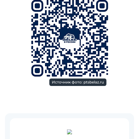
Источник фото: ptsbelaz.ru