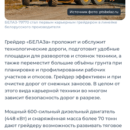
Источник фото: ptsbelaz.ru
БЕЛАЗ-79770 стал первым карьерным грейдером в линейке
белорусского производителя
Грейдер «БЕЛАЗа» проложит и обслужит
технологические дороги, подготовит удобные
площадки для разворотов и стоянок техники, а
также переместит большие объёмы грунта при
планировке и профилировании рабочих
участков и откосов. Грейдер эффективен и при
очистке дорог от снежных заносов. В целом от
этого вида карьерной техники во многом
зависит безопасность дорог в разрезе.
Мощный 600-сильный дизельный двигатель
(448 кВт) и снаряжённая масса более 70 тонн
дают грейдеру возможность развивать тяговое