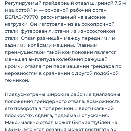
Регулируемый грейдерный отвал шириной 7,3 м
и высотой 1 м — основной рабочий орган
БЕЛАЗ-79770, рассчитанный на высокие
нагрузки. Он изготовлен из высокопрочной
стали, футерован листами из износостойкой
стали. Отвал размещён между передними и
задними колёсами машины. Главным
преимуществом такой компоновки является
меньшая амплитуда колебания режущей
кромки отвала при перемещении грейдера по
неровностям в сравнении с другой подобной
техникой.
Предусмотрены широкие рабочие диапазоны
положения грейдерного отвала: возможность
его поворота в поперечной и вертикальной
плоскостях, сдвига, подъёма и опускания.
Максимально отвал может быть заглублён на
625 мм. Его угол резания может достигать 40