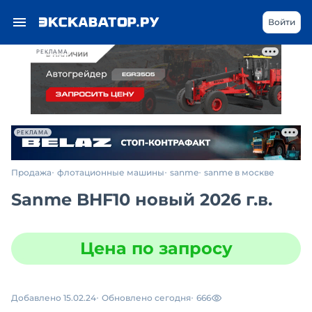
Войти
РЕКЛАМА
РЕКЛАМА
Продажа
флотационные машины
sanme
sanme в москве
Sanme BHF10 новый 2026 г.в.
Цена по запросу
Добавлено 15.02.24
Обновлено сегодня
666