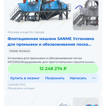
Москва и ещё 34 города
Флотационная машина SANME Установка
для промывки и обезвоживания песка
XST200
Новая техника
Установка для промывки и обезвоживания песка
XST200(Оборудование для приготовления строительных
смесей: линия длясортировки и мойки песка) Цена без
12 248 274 ₽
НДС. Под за
Купить в лизинг
Позвонить
Написать
САНМЕ РУС
Обновлено сегодня