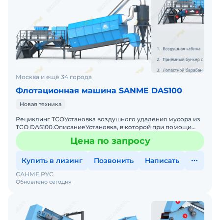
Москва и ещё 34 города
Флотационная машина SANME DAS100
Новая техника
Рециклинг ТСОУстановка воздушного удаления мусора из
ТСО DAS100.ОписаниеУстановка, в которой при помощи
потока воздуха отделяется лёгкий мусор и пыль из щебня,
Цена по запросу
Купить в лизинг
Позвонить
Написать
САНМЕ РУС
Обновлено сегодня