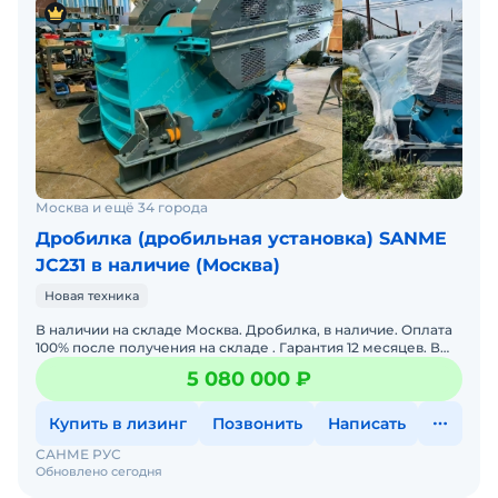
Москва и ещё 34 города
Дробилка (дробильная установка) SANME
JC231 в наличие (Москва)
Новая техника
В наличии на складе Москва. Дробилка, в наличие. Оплата
100% после получения на складе . Гарантия 12 месяцев. В
стоимость включен выезд инженера для принятия на
5 080 000 ₽
Купить в лизинг
Позвонить
Написать
САНМЕ РУС
Обновлено сегодня